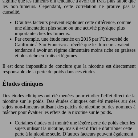
signifie que les fumeurs ont tendance à avoir un IMC plus faible que
les non-fumeurs. Cependant, cette corrélation ne prouve pas la
causalité.
D’autres facteurs peuvent expliquer cette différence, comme
une alimentation plus saine ou une activité physique plus
importante chez les fumeurs.
Par exemple, une étude menée en 2015 par l’Université de
Californie à San Francisco a révélé que les fumeurs avaient
tendance à avoir un régime alimentaire moins riche en graisses
et plus riche en fruits et légumes.
Il est donc impossible de conclure que la nicotine est directement
responsable de la perte de poids dans ces études.
Études cliniques
Des études cliniques ont été menées pour étudier l’effet direct de la
nicotine sur le poids. Des études cliniques ont été menées sur des
sujets non-fumeurs utilisant des patchs de nicotine ou des gommes à
mâcher pour évaluer les effets de la nicotine sur le poids.
Certaines études ont montré une légère perte de poids chez les
sujets utilisant la nicotine, mais il est difficile d’attribuer cette
perte à la nicotine seule. D’autres facteurs peuvent également