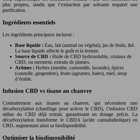
plus propres, tandis que l’extraction par solvants requiert une
purification.
Ingrédients essentiels
Les ingrédients principaux incluent :
Base liquide :
Eau, lait (animal ou végétal), jus de fruits, thé.
La base liquide affecte le goût et la texture.
Source de CBD :
Huile de CBD hydrosoluble, cristaux de
CBD, ou rarement, extraits de plantes.
Arômes :
Herbes (menthe, camomille, lavande), épices
(cannelle, gingembre), fruits (agrumes, baies), miel, sirop
d’érable.
Infusion CBD vs tisane au chanvre
Contrairement aux tisanes au chanvre, qui nécessitent une
décarboxylation (chauffage pour activer le CBD), l’infusion CBD
utilise du CBD déjà extrait, garantissant un dosage précis. La
décarboxylation transforme le CBDA (acide cannabidiolique) en
CBD, augmentant ainsi sa biodisponibilité.
Optimiser la biodisponibilité