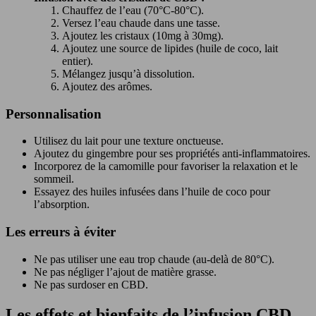
Chauffez de l’eau (70°C-80°C).
Versez l’eau chaude dans une tasse.
Ajoutez les cristaux (10mg à 30mg).
Ajoutez une source de lipides (huile de coco, lait
entier).
Mélangez jusqu’à dissolution.
Ajoutez des arômes.
Personnalisation
Utilisez du lait pour une texture onctueuse.
Ajoutez du gingembre pour ses propriétés anti-inflammatoires.
Incorporez de la camomille pour favoriser la relaxation et le
sommeil.
Essayez des huiles infusées dans l’huile de coco pour
l’absorption.
Les erreurs à éviter
Ne pas utiliser une eau trop chaude (au-delà de 80°C).
Ne pas négliger l’ajout de matière grasse.
Ne pas surdoser en CBD.
Les effets et bienfaits de l’infusion CBD