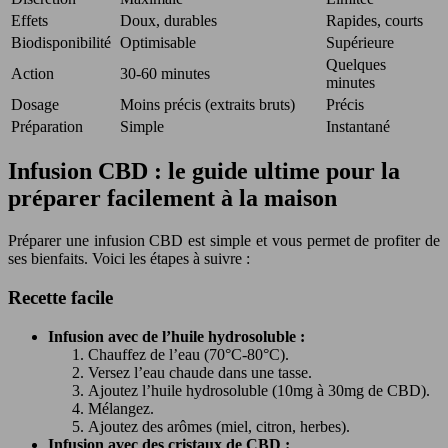
Effets
Doux, durables
Rapides, courts
Biodisponibilité
Optimisable
Supérieure
Quelques
Action
30-60 minutes
minutes
Dosage
Moins précis (extraits bruts)
Précis
Préparation
Simple
Instantané
Infusion CBD : le guide ultime pour la
préparer facilement à la maison
Préparer une infusion CBD est simple et vous permet de profiter de
ses bienfaits. Voici les étapes à suivre :
Recette facile
Infusion avec de l’huile hydrosoluble :
Chauffez de l’eau (70°C-80°C).
Versez l’eau chaude dans une tasse.
Ajoutez l’huile hydrosoluble (10mg à 30mg de CBD).
Mélangez.
Ajoutez des arômes (miel, citron, herbes).
Infusion avec des cristaux de CBD :