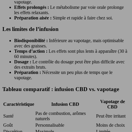
vapotage.
Effets prolongés :
Le métabolisme par voie orale prolonge
les effets relaxants.
Préparation aisée :
Simple et rapide à faire chez soi.
Les limites de l’infusion
Biodisponibilité :
Inférieure au vapotage, mais optimisable
avec des graisses.
Temps d’action :
Les effets sont plus lents à apparaître (30 à
60 minutes).
Dosage :
Le contrôle du dosage peut être plus difficile avec
des extraits bruts.
Préparation :
Nécessite un peu plus de temps que le
vapotage.
Tableau comparatif : infusion CBD vs. vapotage
Vapotage de
Caractéristique
Infusion CBD
CBD
Pas de combustion, arômes
Santé
Peut être irritant
naturels
Goût
Personnalisable
Moins de choix
Discrétion
Maximale
Limitée