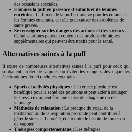
des occasions spéciales.
Éliminez la puff en présence d’enfants et de femmes
enceintes
: La fumée de la puff est nocive pour les enfants et
les femmes enceintes, car elle peut causer des problèmes de
santé graves.
Se renseigner sur les dangers des arômes et des saveurs
:
Certains arômes peuvent contenir des produits chimiques
supplémentaires qui peuvent être nocifs pour la santé.
Alternatives saines à la puff
Il existe de nombreuses alternatives saines à la puff pour ceux qui
souhaitent arrêter de vapoter ou éviter les dangers des cigarettes
électroniques. Voici quelques exemples :
Sports et activités physiques
: L’exercice physique est
bénéfique pour la santé des poumons et peut aider à soulager
le stress, ce qui peut être une cause de tabagisme ou de
vapotage.
Méthodes de relaxation
: La pratique du yoga, de la
méditation ou de la respiration profonde peut contribuer à
gérer le stress et l’anxiété, et à réduire le besoin de fumer ou
de vapoter.
Thérapies comportementales
: Des thérapies