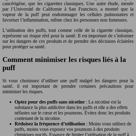
cancérigène, que les cigarettes classiques. Une autre étude, menée
par l’Université de Californie à San Francisco, a montré que la
vapeur de la puff peut endommager les cellules pulmonaires et
favoriser l’inflammation, même chez les personnes non fumeuses.
L’utilisation des puffs, tout comme celle de la cigarette classique,
représente un risque réel pour la santé. Il est important de s’informer
sur les dangers de ces produits et de prendre des décisions éclairées
pour protéger sa santé.
Comment minimiser les risques liés à la
puff
Si vous choisissez d’utiliser une puff malgré les dangers pour la
santé, il est important de prendre certaines précautions pour
minimiser les risques.
Optez pour des puffs sans nicotine
: La nicotine est la
substance la plus addictive dans les puffs et elle a des effets
néfastes sur le cœur et les poumons. Évitez donc les produits
contenant de la nicotine.
Réduisez la fréquence d’utilisation
: Moins vous utilisez de
puffs, moins vous exposez vos poumons à des produits
chimiques nocifs. Essayez de limiter l’utilisation de la puff à