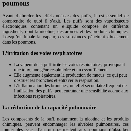
poumons
Avant d’aborder les effets néfastes des puffs, il est essentiel de
comprendre de quoi il s’agit. Les puffs sont des vaporisateurs
électroniques contenant un e-liquide composé de différents
ingrédients, dont la nicotine, des arômes et des produits chimiques.
Lorsqu’on inhale la vapeur, ces substances pénètrent directement
dans les poumons.
L’irritation des voies respiratoires
La vapeur de la puff irrite les voies respiratoires, provoquant
une toux, une gêne respiratoire et un essoufflement.
Elle augmente également la production de mucus, ce qui peut
obstruer les bronches et entraver la respiration.
L’inflammation des bronches, un effet secondaire fréquent de
l’utilisation des puffs, peut entraîner une sensibilité accrue aux
infections respiratoires.
La réduction de la capacité pulmonaire
Les composants de la puff, notamment la nicotine et les produits
chimiques, peuvent endommager les alvéoles pulmonaires, ces
minuscules sacs d’air qui permettent aux poumons d’absorber