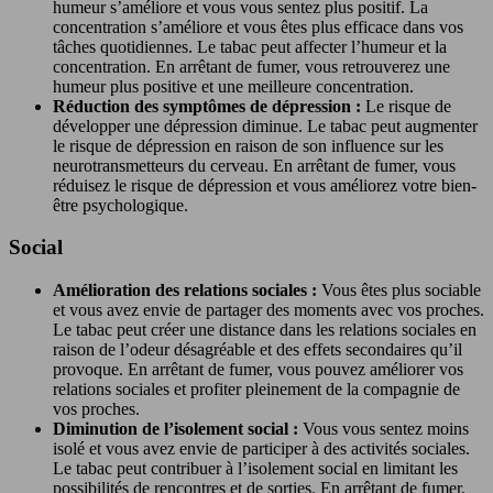
humeur s’améliore et vous vous sentez plus positif. La
concentration s’améliore et vous êtes plus efficace dans vos
tâches quotidiennes. Le tabac peut affecter l’humeur et la
concentration. En arrêtant de fumer, vous retrouverez une
humeur plus positive et une meilleure concentration.
Réduction des symptômes de dépression :
Le risque de
développer une dépression diminue. Le tabac peut augmenter
le risque de dépression en raison de son influence sur les
neurotransmetteurs du cerveau. En arrêtant de fumer, vous
réduisez le risque de dépression et vous améliorez votre bien-
être psychologique.
Social
Amélioration des relations sociales :
Vous êtes plus sociable
et vous avez envie de partager des moments avec vos proches.
Le tabac peut créer une distance dans les relations sociales en
raison de l’odeur désagréable et des effets secondaires qu’il
provoque. En arrêtant de fumer, vous pouvez améliorer vos
relations sociales et profiter pleinement de la compagnie de
vos proches.
Diminution de l’isolement social :
Vous vous sentez moins
isolé et vous avez envie de participer à des activités sociales.
Le tabac peut contribuer à l’isolement social en limitant les
possibilités de rencontres et de sorties. En arrêtant de fumer,