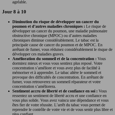
agréable.
Jour 8 à 10
Diminution du risque de développer un cancer du
poumon et d’autres maladies chroniques :
Le risque de
développer un cancer du poumon, une maladie pulmonaire
obstructive chronique (MPOC) ou d’autres maladies
chroniques diminue considérablement. Le tabac est la
principale cause de cancer du poumon et de MPOC. En
arrêtant de fumer, vous réduisez considérablement le risque de
développer ces maladies graves.
Amélioration du sommeil et de la concentration :
Vous
dormirez mieux et vous vous sentirez plus reposé. Votre
concentration s’améliore et vous avez plus de facilité à
mémoriser et à apprendre. Le tabac altère le sommeil et
provoque des difficultés de concentration. En arrêtant de
fumer, vous retrouverez un sommeil réparateur et votre
concentration s’améliorera.
Sentiment accru de liberté et de confiance en soi :
Vous
ressentez un sentiment de liberté accru et une confiance en
vous plus solide. Vous avez vaincu une dépendance et vous
êtes fier de votre réussite. L’arrêt du tabac vous permet de
reprendre le contrôle de votre vie et de vous sentir plus libre et
plus confiant.