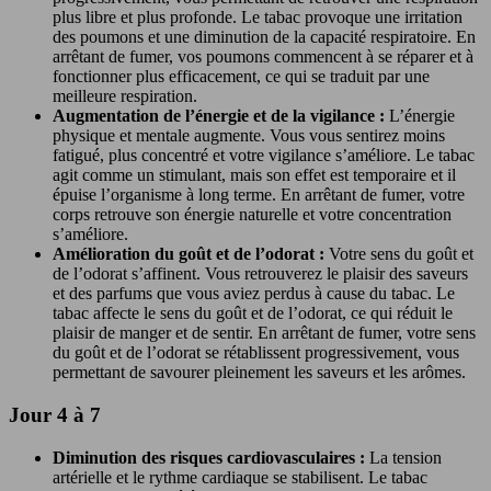
plus libre et plus profonde. Le tabac provoque une irritation
des poumons et une diminution de la capacité respiratoire. En
arrêtant de fumer, vos poumons commencent à se réparer et à
fonctionner plus efficacement, ce qui se traduit par une
meilleure respiration.
Augmentation de l’énergie et de la vigilance :
L’énergie
physique et mentale augmente. Vous vous sentirez moins
fatigué, plus concentré et votre vigilance s’améliore. Le tabac
agit comme un stimulant, mais son effet est temporaire et il
épuise l’organisme à long terme. En arrêtant de fumer, votre
corps retrouve son énergie naturelle et votre concentration
s’améliore.
Amélioration du goût et de l’odorat :
Votre sens du goût et
de l’odorat s’affinent. Vous retrouverez le plaisir des saveurs
et des parfums que vous aviez perdus à cause du tabac. Le
tabac affecte le sens du goût et de l’odorat, ce qui réduit le
plaisir de manger et de sentir. En arrêtant de fumer, votre sens
du goût et de l’odorat se rétablissent progressivement, vous
permettant de savourer pleinement les saveurs et les arômes.
Jour 4 à 7
Diminution des risques cardiovasculaires :
La tension
artérielle et le rythme cardiaque se stabilisent. Le tabac