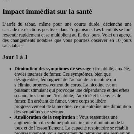
Impact immédiat sur la santé
L’arrêt du tabac, même pour une courte durée, déclenche une
cascade de réactions positives dans l’organisme. Les bienfaits se font
ressentir rapidement et se multiplient au fil des jours. Voici un aperçu
des changements notables que vous pourriez observer en 10 jours
sans tabac:
Jour 1 à 3
Diminution des symptômes de sevrage :
irritabilité, anxiété,
envies intenses de fumer. Ces symptômes, bien que
désagréables, témoignent de l’action de la nicotine qui
s’élimine progressivement du corps. La nicotine est un
puissant stimulant qui provoque une dépendance et des effets
secondaires comme l’irritabilité, l’anxiété et les envies de
fumer. En arrêtant de fumer, votre corps se libère
progressivement de la nicotine, ce qui entraîne une diminution
des symptômes de sevrage.
Amélioration de la respiration :
Vous ressentirez une
augmentation du volume pulmonaire, une diminution de la
toux et de l’essoufflement. La capacité respiratoire se rétablit
progressivement, vous permettant de retrouver une respiration