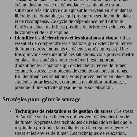
créant ainsi un cycle de dépendance. La nicotine est une
substance très addictive qui agit sur le cerveau en stimulant la
libération de dopamine, ce qui procure un sentiment de plaisir
et de récompense. Ce cycle de dépendance rend difficile
l’arrêt du tabac, mais il est possible de briser ce cycle avec de
la volonté et de la discipline.
Identifier les déclencheurs et les situations à risque :
Il est
essentiel de comprendre les situations qui déclenchent l’envie
de fumer (stress, moments de détente, après un repas). Une
fois que vous avez identifié ces situations, vous pouvez mettre
en place des stratégies pour les gérer. Il est important
d’identifier les situations qui déclenchent l’envie de fumer,
comme le stress, les moments de détente ou après un repas.
En identifiant ces situations, vous pouvez mettre en place des
stratégies pour les gérer, comme la respiration profonde, la
pratique d’une activité physique ou la socialisation.
Stratégies pour gérer le sevrage
Techniques de relaxation et de gestion du stress :
Le stress
et l’anxiété sont des facteurs qui peuvent déclencher l’envie
de fumer. Apprenez des techniques de relaxation telles que la
respiration profonde, la méditation ou le yoga pour gérer le
stress et les envies de fumer. Les techniques de relaxation,