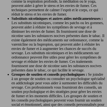
comme la respiration profonde, la méditation ou le yoga,
peuvent aider à gérer le stress et les envies de fumer. Ces
techniques permettent de calmer l’esprit et le corps, ce qui
réduit le stress et les envies de fumer.
Substituts nicotiniques et autres aides médicamenteuses :
Les substituts nicotiniques, comme les patchs ou les gommes,
peuvent aider à réduire les symptômes de sevrage et à
diminuer les envies de fumer. Ils fournissent une dose de
nicotine sans les substances nocives présentes dans le tabac. Il
existe également des médicaments sur ordonnance, comme la
varenicline ou la bupropion, qui peuvent aider à réduire les
envies de fumer et à augmenter les chances de succès du
sevrage. Les substituts nicotiniques et les médicaments sur
ordonnance peuvent être utiles pour gérer les symptômes de
sevrage et réduire les envies de fumer. Ces traitements
fournissent une dose de nicotine sans les substances nocives
présentes dans le tabac, ce qui facilite le sevrage.
Groupes de soutien et conseils psychologiques :
Se joindre
à un groupe de soutien ou consulter un psychologue spécialisé
en addictologie peut vous aider à surmonter les difficultés du
sevrage. Ces professionnels vous fourniront des conseils, un
soutien psychologique et des stratégies pour gérer les envies
de fumer et les moments difficiles. Les groupes de soutien et
les conseils psychologiques peuvent vous fournir un soutien
social et émotionnel, ainsi que des conseils personnalisés pour