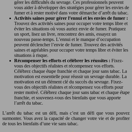
gérer les difficultés du sevrage. Ces professionnels peuvent
vous aider à développer des stratégies pour gérer les envies de
fumer et à rester motivé dans votre démarche d’arrêt du tabac.
Activités saines pour gérer l’ennui et les envies de fumer :
Trouvez des activités saines pour occuper votre temps libre et
éviter les situations où vous auriez envie de fumer. Pratiquez
un sport, lisez un livre, rencontrez des amis, essayez un
nouveau passe-temps. L’ennui et le manque d’occupation
peuvent déclencher l’envie de fumer. Trouvez des activités
saines et agréables pour occuper votre temps libre et éviter les
situations à risque.
Récompenser les efforts et célébrer les réussites :
Fixez-
vous des objectifs réalistes et récompensez vos efforts.
Célébrez chaque étape franchie et chaque jour sans tabac. La
motivation est essentielle pour réussir un sevrage durable. La
motivation est un élément clé du succès du sevrage. Fixez-
vous des objectifs réalistes et récompensez vos efforts pour
rester motivé. Célébrez chaque jour sans tabac et chaque étape
franchie, et souvenez-vous des bienfaits que vous apporte
l’arrêt du tabac.
L’arrêt du tabac est un défi, mais c’est un défi que vous pouvez
surmonter. Vous avez la capacité de changer votre vie et de profiter
de tous les bienfaits d’une vie sans tabac.