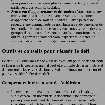
vous pouvez vous intégrer plus facilement à des groupes et
participer à des activités sociales.
Sentiment d’appartenance et de soutien :
Vous vous sentez
mieux intégré à un groupe et vous ressentez un sentiment
d’appartenance et de soutien. L’arrêt du tabac permet de
rejoindre une communauté de non-fumeurs et de bénéficier de
leur soutien. En arrêtant de fumer, vous pouvez rejoindre des
groupes de soutien ou des communautés de non-fumeurs, ce
qui vous permet de partager votre expérience, d’obtenir du
soutien et de vous sentir intégré à une communauté.
Outils et conseils pour réussir le défi
Le défi « 10 jours sans tabac » est un excellent point de départ pour
se libérer de la cigarette, mais il peut être difficile de rester motivé et
de surmonter les envies de fumer. Voici quelques outils et conseils
pour vous aider à réussir ce défi:
Comprendre le mécanisme de l’addiction
La nicotine, un puissant stimulant présent dans le tabac, agit
sur le cerveau en libérant de la dopamine, une hormone qui
provoque un sentiment de plaisir et de récompense. Cette
sensation de plaisir incite le fumeur à recommencer à fumer,