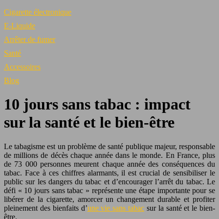
Cigarette électronique
E-Liquide
Arrêter de fumer
Santé
Accessoires
Blog
10 jours sans tabac : impact
sur la santé et le bien-être
Le tabagisme est un problème de santé publique majeur, responsable
de millions de décès chaque année dans le monde. En France, plus
de 73 000 personnes meurent chaque année des conséquences du
tabac. Face à ces chiffres alarmants, il est crucial de sensibiliser le
public sur les dangers du tabac et d’encourager l’arrêt du tabac. Le
défi « 10 jours sans tabac » représente une étape importante pour se
libérer de la cigarette, amorcer un changement durable et profiter
pleinement des bienfaits d’
une vie sans tabac
sur la santé et le bien-
être.