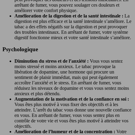
arrêtant de fumer, vous pouvez soulager ces douleurs et
améliorer votre confort physique.
Amélioration de la digestion et de la santé intestinale :
La
digestion est plus efficace et la santé intestinale s’améliore. Le
tabac a des effets négatifs sur la digestion et peut provoquer
des troubles intestinaux. En arrêtant de fumer, votre système
digestif fonctionne mieux et votre santé intestinale s’améliore.
Psychologique
Diminution du stress et de l’anxiété :
Vous vous sentez
moins stressé et moins anxieux. Le tabac provoque la
libération de dopamine, une hormone qui procure un
sentiment de plaisir immédiat, mais qui peut également
accroître l’anxiété et le stress. En arrêtant de fumer, vous
réduisez les niveaux de dopamine et vous vous sentez moins
anxieux et plus détendu.
Augmentation de la motivation et de la confiance en soi :
Vous êtes plus motivé à vous fixer des objectifs et à les
atteindre. L’arrêt du tabac vous donne une nouvelle confiance
en vous. En arrêtant de fumer, vous vous sentez plus en
contrôle de votre vie et vous êtes plus motivé à atteindre vos
objectifs.
Amélioration de l’humeur et de la concentration :
Votre