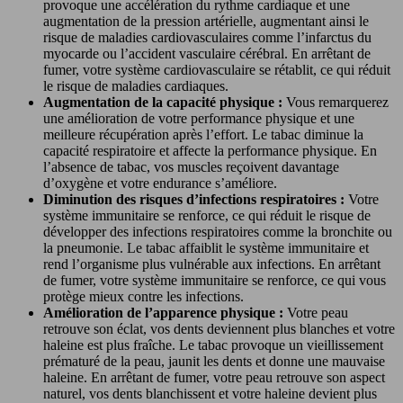
provoque une accélération du rythme cardiaque et une
augmentation de la pression artérielle, augmentant ainsi le
risque de maladies cardiovasculaires comme l’infarctus du
myocarde ou l’accident vasculaire cérébral. En arrêtant de
fumer, votre système cardiovasculaire se rétablit, ce qui réduit
le risque de maladies cardiaques.
Augmentation de la capacité physique :
Vous remarquerez
une amélioration de votre performance physique et une
meilleure récupération après l’effort. Le tabac diminue la
capacité respiratoire et affecte la performance physique. En
l’absence de tabac, vos muscles reçoivent davantage
d’oxygène et votre endurance s’améliore.
Diminution des risques d’infections respiratoires :
Votre
système immunitaire se renforce, ce qui réduit le risque de
développer des infections respiratoires comme la bronchite ou
la pneumonie. Le tabac affaiblit le système immunitaire et
rend l’organisme plus vulnérable aux infections. En arrêtant
de fumer, votre système immunitaire se renforce, ce qui vous
protège mieux contre les infections.
Amélioration de l’apparence physique :
Votre peau
retrouve son éclat, vos dents deviennent plus blanches et votre
haleine est plus fraîche. Le tabac provoque un vieillissement
prématuré de la peau, jaunit les dents et donne une mauvaise
haleine. En arrêtant de fumer, votre peau retrouve son aspect
naturel, vos dents blanchissent et votre haleine devient plus