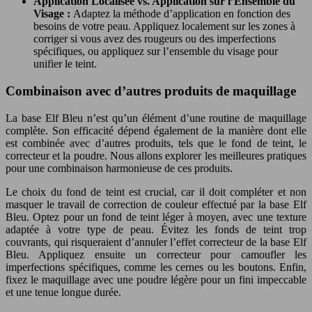
Application Localisée vs. Application sur l’Ensemble du
Visage :
Adaptez la méthode d’application en fonction des
besoins de votre peau. Appliquez localement sur les zones à
corriger si vous avez des rougeurs ou des imperfections
spécifiques, ou appliquez sur l’ensemble du visage pour
unifier le teint.
Combinaison avec d’autres produits de maquillage
La base Elf Bleu n’est qu’un élément d’une routine de maquillage
complète. Son efficacité dépend également de la manière dont elle
est combinée avec d’autres produits, tels que le fond de teint, le
correcteur et la poudre. Nous allons explorer les meilleures pratiques
pour une combinaison harmonieuse de ces produits.
Le choix du fond de teint est crucial, car il doit compléter et non
masquer le travail de correction de couleur effectué par la base Elf
Bleu. Optez pour un fond de teint léger à moyen, avec une texture
adaptée à votre type de peau. Évitez les fonds de teint trop
couvrants, qui risqueraient d’annuler l’effet correcteur de la base Elf
Bleu. Appliquez ensuite un correcteur pour camoufler les
imperfections spécifiques, comme les cernes ou les boutons. Enfin,
fixez le maquillage avec une poudre légère pour un fini impeccable
et une tenue longue durée.