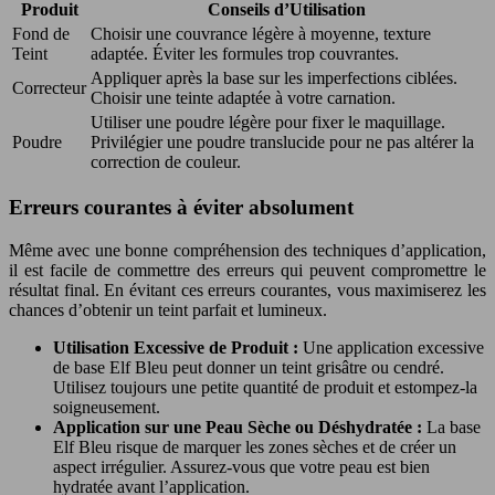
Produit
Conseils d’Utilisation
Fond de
Choisir une couvrance légère à moyenne, texture
Teint
adaptée. Éviter les formules trop couvrantes.
Appliquer après la base sur les imperfections ciblées.
Correcteur
Choisir une teinte adaptée à votre carnation.
Utiliser une poudre légère pour fixer le maquillage.
Poudre
Privilégier une poudre translucide pour ne pas altérer la
correction de couleur.
Erreurs courantes à éviter absolument
Même avec une bonne compréhension des techniques d’application,
il est facile de commettre des erreurs qui peuvent compromettre le
résultat final. En évitant ces erreurs courantes, vous maximiserez les
chances d’obtenir un teint parfait et lumineux.
Utilisation Excessive de Produit :
Une application excessive
de base Elf Bleu peut donner un teint grisâtre ou cendré.
Utilisez toujours une petite quantité de produit et estompez-la
soigneusement.
Application sur une Peau Sèche ou Déshydratée :
La base
Elf Bleu risque de marquer les zones sèches et de créer un
aspect irrégulier. Assurez-vous que votre peau est bien
hydratée avant l’application.