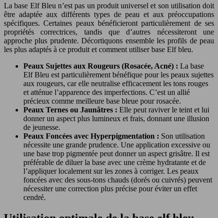
La base Elf Bleu n’est pas un produit universel et son utilisation doit
être adaptée aux différents types de peau et aux préoccupations
spécifiques. Certaines peaux bénéficieront particulièrement de ses
propriétés correctrices, tandis que d’autres nécessiteront une
approche plus prudente. Décortiquons ensemble les profils de peau
les plus adaptés à ce produit et comment utiliser base Elf bleu.
Peaux Sujettes aux Rougeurs (Rosacée, Acné) :
La base
Elf Bleu est particulièrement bénéfique pour les peaux sujettes
aux rougeurs, car elle neutralise efficacement les tons rouges
et atténue l’apparence des imperfections. C’est un allié
précieux comme meilleure base bleue pour rosacée.
Peaux Ternes ou Jaunâtres :
Elle peut raviver le teint et lui
donner un aspect plus lumineux et frais, donnant une illusion
de jeunesse.
Peaux Foncées avec Hyperpigmentation :
Son utilisation
nécessite une grande prudence. Une application excessive ou
une base trop pigmentée peut donner un aspect grisâtre. Il est
préférable de diluer la base avec une crème hydratante et de
l’appliquer localement sur les zones à corriger. Les peaux
foncées avec des sous-tons chauds (dorés ou cuivrés) peuvent
nécessiter une correction plus précise pour éviter un effet
cendré.