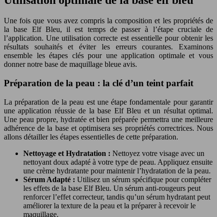
Utilisation optimale de la base elf bleu
Une fois que vous avez compris la composition et les propriétés de
la base Elf Bleu, il est temps de passer à l’étape cruciale de
l’application. Une utilisation correcte est essentielle pour obtenir les
résultats souhaités et éviter les erreurs courantes. Examinons
ensemble les étapes clés pour une application optimale et vous
donner notre base de maquillage bleue avis.
Préparation de la peau : la clé d’un teint parfait
La préparation de la peau est une étape fondamentale pour garantir
une application réussie de la base Elf Bleu et un résultat optimal.
Une peau propre, hydratée et bien préparée permettra une meilleure
adhérence de la base et optimisera ses propriétés correctrices. Nous
allons détailler les étapes essentielles de cette préparation.
Nettoyage et Hydratation :
Nettoyez votre visage avec un
nettoyant doux adapté à votre type de peau. Appliquez ensuite
une crème hydratante pour maintenir l’hydratation de la peau.
Sérum Adapté :
Utilisez un sérum spécifique pour compléter
les effets de la base Elf Bleu. Un sérum anti-rougeurs peut
renforcer l’effet correcteur, tandis qu’un sérum hydratant peut
améliorer la texture de la peau et la préparer à recevoir le
maquillage.