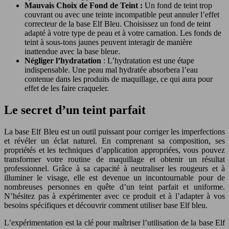
Mauvais Choix de Fond de Teint :
Un fond de teint trop
couvrant ou avec une teinte incompatible peut annuler l’effet
correcteur de la base Elf Bleu. Choisissez un fond de teint
adapté à votre type de peau et à votre carnation. Les fonds de
teint à sous-tons jaunes peuvent interagir de manière
inattendue avec la base bleue.
Négliger l’hydratation
: L’hydratation est une étape
indispensable. Une peau mal hydratée absorbera l’eau
contenue dans les produits de maquillage, ce qui aura pour
effet de les faire craqueler.
Le secret d’un teint parfait
La base Elf Bleu est un outil puissant pour corriger les imperfections
et révéler un éclat naturel. En comprenant sa composition, ses
propriétés et les techniques d’application appropriées, vous pouvez
transformer votre routine de maquillage et obtenir un résultat
professionnel. Grâce à sa capacité à neutraliser les rougeurs et à
illuminer le visage, elle est devenue un incontournable pour de
nombreuses personnes en quête d’un teint parfait et uniforme.
N’hésitez pas à expérimenter avec ce produit et à l’adapter à vos
besoins spécifiques et découvrir comment utiliser base Elf bleu.
L’expérimentation est la clé pour maîtriser l’utilisation de la base Elf