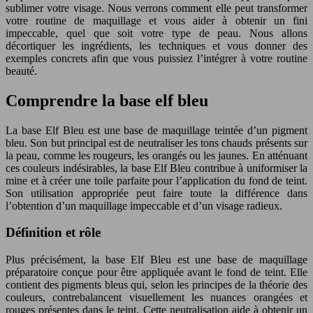
sublimer votre visage. Nous verrons comment elle peut transformer
votre routine de maquillage et vous aider à obtenir un fini
impeccable, quel que soit votre type de peau. Nous allons
décortiquer les ingrédients, les techniques et vous donner des
exemples concrets afin que vous puissiez l’intégrer à votre routine
beauté.
Comprendre la base elf bleu
La base Elf Bleu est une base de maquillage teintée d’un pigment
bleu. Son but principal est de neutraliser les tons chauds présents sur
la peau, comme les rougeurs, les orangés ou les jaunes. En atténuant
ces couleurs indésirables, la base Elf Bleu contribue à uniformiser la
mine et à créer une toile parfaite pour l’application du fond de teint.
Son utilisation appropriée peut faire toute la différence dans
l’obtention d’un maquillage impeccable et d’un visage radieux.
Définition et rôle
Plus précisément, la base Elf Bleu est une base de maquillage
préparatoire conçue pour être appliquée avant le fond de teint. Elle
contient des pigments bleus qui, selon les principes de la théorie des
couleurs, contrebalancent visuellement les nuances orangées et
rouges présentes dans le teint. Cette neutralisation aide à obtenir un