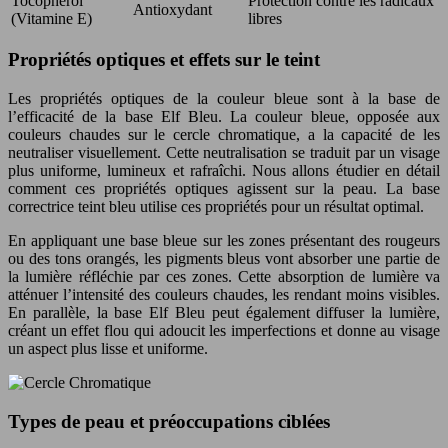
Tocophérol
Protection contre les radicaux
Antioxydant
(Vitamine E)
libres
Propriétés optiques et effets sur le teint
Les propriétés optiques de la couleur bleue sont à la base de
l’efficacité de la base Elf Bleu. La couleur bleue, opposée aux
couleurs chaudes sur le cercle chromatique, a la capacité de les
neutraliser visuellement. Cette neutralisation se traduit par un visage
plus uniforme, lumineux et rafraîchi. Nous allons étudier en détail
comment ces propriétés optiques agissent sur la peau. La base
correctrice teint bleu utilise ces propriétés pour un résultat optimal.
En appliquant une base bleue sur les zones présentant des rougeurs
ou des tons orangés, les pigments bleus vont absorber une partie de
la lumière réfléchie par ces zones. Cette absorption de lumière va
atténuer l’intensité des couleurs chaudes, les rendant moins visibles.
En parallèle, la base Elf Bleu peut également diffuser la lumière,
créant un effet flou qui adoucit les imperfections et donne au visage
un aspect plus lisse et uniforme.
Types de peau et préoccupations ciblées