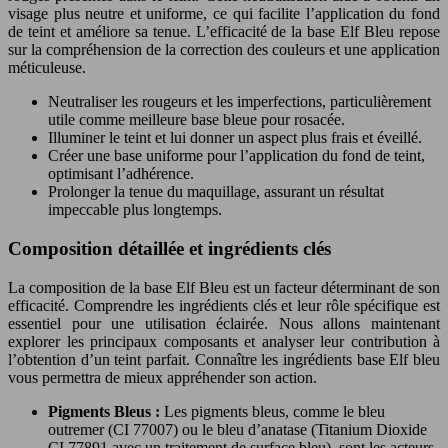
visage plus neutre et uniforme, ce qui facilite l’application du fond
de teint et améliore sa tenue. L’efficacité de la base Elf Bleu repose
sur la compréhension de la correction des couleurs et une application
méticuleuse.
Neutraliser les rougeurs et les imperfections, particulièrement
utile comme meilleure base bleue pour rosacée.
Illuminer le teint et lui donner un aspect plus frais et éveillé.
Créer une base uniforme pour l’application du fond de teint,
optimisant l’adhérence.
Prolonger la tenue du maquillage, assurant un résultat
impeccable plus longtemps.
Composition détaillée et ingrédients clés
La composition de la base Elf Bleu est un facteur déterminant de son
efficacité. Comprendre les ingrédients clés et leur rôle spécifique est
essentiel pour une utilisation éclairée. Nous allons maintenant
explorer les principaux composants et analyser leur contribution à
l’obtention d’un teint parfait. Connaître les ingrédients base Elf bleu
vous permettra de mieux appréhender son action.
Pigments Bleus :
Les pigments bleus, comme le bleu
outremer (CI 77007) ou le bleu d’anatase (Titanium Dioxide
CI 77891 avec un traitement de surface bleu), sont les acteurs