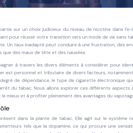
rtie sur un choix judicieux du niveau de nicotine dans l’e-l
nt pour réussir votre transition vers un mode de vie sans t
te. Un taux inadapté peut conduire à une frustration, des en
s que des maux de tête et des nausées.
agner à travers les divers éléments à considérer pour identi
nier est personnel et tributaire de divers facteurs, notammen
 degré de dépendance, le type de cigarette électronique qu
d’arrêt du tabac. Nous allons explorer ces différents aspects 
nt le mieux et à profiter pleinement des avantages du vapotag
ôle
présent dans la plante de tabac. Elle agit sur le système 
ansmetteurs tels que la dopamine, ce qui procure une sensa