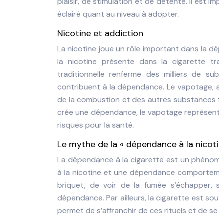
plaisir, de stimulation et de détente. Il est 
éclairé quant au niveau à adopter.
Nicotine et addiction
La nicotine joue un rôle important dans la dép
la nicotine présente dans la cigarette tra
traditionnelle renferme des milliers de 
contribuent à la dépendance. Le vapotage, 
de la combustion et des autres substances t
crée une dépendance, le vapotage représente
risques pour la santé.
Le mythe de la « dépendance à la nicoti
La dépendance à la cigarette est un phénom
à la nicotine et une dépendance comportement
briquet, de voir de la fumée s’échapper, s
dépendance. Par ailleurs, la cigarette est s
permet de s’affranchir de ces rituels et de se