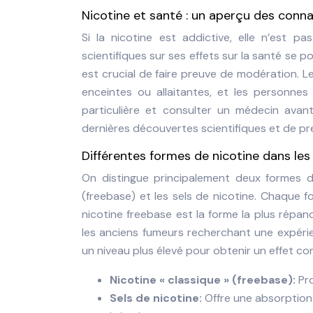
Nicotine et santé : un aperçu des conna
Si la nicotine est addictive, elle n’est
scientifiques sur ses effets sur la santé se p
est crucial de faire preuve de modération. 
enceintes ou allaitantes, et les personnes
particulière et consulter un médecin avant
dernières découvertes scientifiques et de pr
Différentes formes de nicotine dans les
On distingue principalement deux formes de 
(freebase) et les sels de nicotine. Chaque 
nicotine freebase est la forme la plus répan
les anciens fumeurs recherchant une expérien
un niveau plus élevé pour obtenir un effet com
Nicotine « classique » (freebase):
Pr
Sels de nicotine:
Offre une absorption