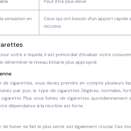
ible
Peut être plus élevé
la sensation en
Ceux qui ont besoin d’un apport rapide 
nicotine
garettes
pour votre e-liquide, il est primordial d’évaluer votre conso
 déterminer le niveau initial le plus approprié.
ienne
e de cigarettes, vous devez prendre en compte plusieurs fac
mez par jour, le type de cigarettes (légères, normales, for
e cigarette. Plus vous fumez de cigarettes quotidiennement 
otre dépendance à la nicotine est forte.
ie de fumer se fait le plus sentir est également crucial. Ces 