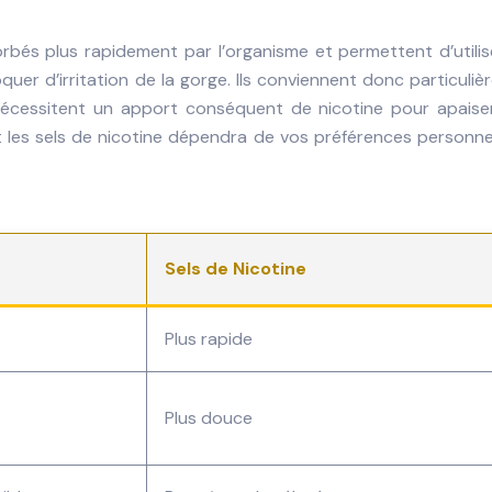
orbés plus rapidement par l’organisme et permettent d’utili
er d’irritation de la gorge. Ils conviennent donc particuli
écessitent un apport conséquent de nicotine pour apaiser
et les sels de nicotine dépendra de vos préférences personne
Sels de Nicotine
Plus rapide
Plus douce