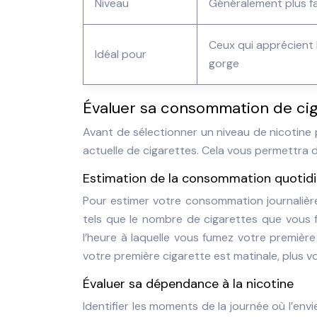
Niveau
Généralement plus fa
Ceux qui apprécient 
Idéal pour
gorge
Évaluer sa consommation de ci
Avant de sélectionner un niveau de nicotine 
actuelle de cigarettes. Cela vous permettra de
Estimation de la consommation quotid
Pour estimer votre consommation journalièr
tels que le nombre de cigarettes que vous fu
l’heure à laquelle vous fumez votre premièr
votre première cigarette est matinale, plus v
Évaluer sa dépendance à la nicotine
Identifier les moments de la journée où l’env