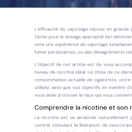
L’efficacité du vapotage repose en grande pa
Opter pour le dosage approprié est détermina
vivre une expérience de vapotage satisfaisan
fumer persistantes, ou des désagréments tel
L’objectif de cet article est de vous accomp
niveau de nicotine idéal. Le choix de ce der
consommation actuelle de cigarettes, votre
utilisez, ainsi que vos objectifs en matière 
vous aider à trouver le taux qui vous convie
Comprendre la nicotine et son r
La nicotine est un alcaloïde naturellement 
central, stimulant la libération de neurotr