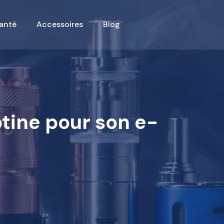
anté
Accessoires
Blog
tine pour son e-