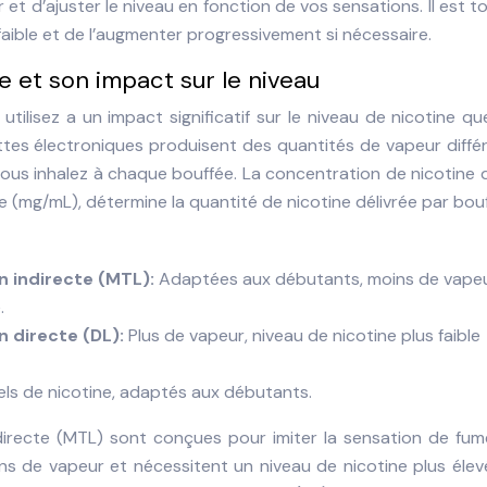
r et d’ajuster le niveau en fonction de vos sensations. Il est t
aible et de l’augmenter progressivement si nécessaire.
e et son impact sur le niveau
tilisez a un impact significatif sur le niveau de nicotine q
ettes électroniques produisent des quantités de vapeur diffé
 vous inhalez à chaque bouffée. La concentration de nicotine 
tre (mg/mL), détermine la quantité de nicotine délivrée par bou
on indirecte (MTL):
Adaptées aux débutants, moins de vapeu
.
n directe (DL):
Plus de vapeur, niveau de nicotine plus faible
els de nicotine, adaptés aux débutants.
ndirecte (MTL) sont conçues pour imiter la sensation de fu
oins de vapeur et nécessitent un niveau de nicotine plus éle