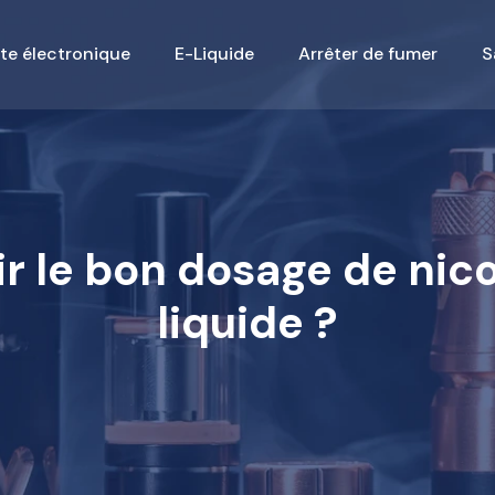
te électronique
E-Liquide
Arrêter de fumer
S
 le bon dosage de nico
liquide ?