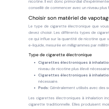
nicotine. Il est donc primordial d’expérimente
conseillé de commencer avec un niveau plus f
Choisir son matériel de vapotag
Le type de cigarette électronique que vous u
devez choisir. Les différents types de cigar
ce qui influe sur la quantité de nicotine que
e-liquide, mesurée en milligrammes par millili
Type de cigarette électronique
Cigarettes électroniques à inhalati
niveau de nicotine plus élevé nécessaire
Cigarettes électroniques à inhalatio
nécessaire.
Pods:
Généralement utilisés avec des s
Les cigarettes électroniques à inhalation i
cigarette traditionnelle. Elles produisent m