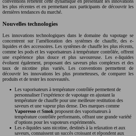
conventions reflètent cette dynamique en présentant les innovations
les plus récentes et en permettant aux participants de découvrir les
dernières tendances du marché.
Nouvelles technologies
Les innovations technologiques dans le domaine du vapotage se
concentrent sur l’amélioration des systèmes de chauffe, des e-
liquides et des accessoires. Les systèmes de chauffe les plus récents,
comme les pods et les vaporisateurs à température contrôlée, offrent
une expérience plus douce et plus savoureuse. Les e-liquides
évoluent également, proposant des saveurs plus complexes et des
taux de nicotine plus variés. Les conventions permettent de
découvrir les innovations les plus prometteuses, de comparer les
produits et de tester les nouveautés.
Les vaporisateurs à température contrôlée permettent de
personnaliser l’expérience de vapotage en ajustant la
température de chauffe pour une meilleure restitution des
saveurs et une vapeur plus dense. Des marques comme
Vaporesso
et
Smok
proposent des vaporisateurs à
température contrôlée performants, offrant une grande variété
d’options pour les vapoteurs expérimentés.
Les e-liquides sans nicotine, destinés à la relaxation et aux
saveurs, connaissent un succès croissant et répondent aux