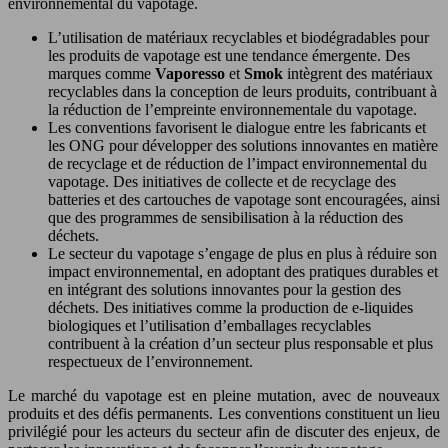
environnemental du vapotage.
L’utilisation de matériaux recyclables et biodégradables pour
les produits de vapotage est une tendance émergente. Des
marques comme
Vaporesso
et
Smok
intègrent des matériaux
recyclables dans la conception de leurs produits, contribuant à
la réduction de l’empreinte environnementale du vapotage.
Les conventions favorisent le dialogue entre les fabricants et
les ONG pour développer des solutions innovantes en matière
de recyclage et de réduction de l’impact environnemental du
vapotage. Des initiatives de collecte et de recyclage des
batteries et des cartouches de vapotage sont encouragées, ainsi
que des programmes de sensibilisation à la réduction des
déchets.
Le secteur du vapotage s’engage de plus en plus à réduire son
impact environnemental, en adoptant des pratiques durables et
en intégrant des solutions innovantes pour la gestion des
déchets. Des initiatives comme la production de e-liquides
biologiques et l’utilisation d’emballages recyclables
contribuent à la création d’un secteur plus responsable et plus
respectueux de l’environnement.
Le marché du vapotage est en pleine mutation, avec de nouveaux
produits et des défis permanents. Les conventions constituent un lieu
privilégié pour les acteurs du secteur afin de discuter des enjeux, de