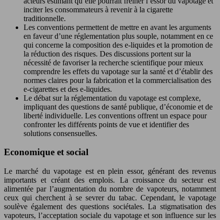
acteurs estimant qu’elle pourrait freiner l’essor du vapotage et
inciter les consommateurs à revenir à la cigarette
traditionnelle.
Les conventions permettent de mettre en avant les arguments
en faveur d’une réglementation plus souple, notamment en ce
qui concerne la composition des e-liquides et la promotion de
la réduction des risques. Des discussions portent sur la
nécessité de favoriser la recherche scientifique pour mieux
comprendre les effets du vapotage sur la santé et d’établir des
normes claires pour la fabrication et la commercialisation des
e-cigarettes et des e-liquides.
Le débat sur la réglementation du vapotage est complexe,
impliquant des questions de santé publique, d’économie et de
liberté individuelle. Les conventions offrent un espace pour
confronter les différents points de vue et identifier des
solutions consensuelles.
Economique et social
Le marché du vapotage est en plein essor, générant des revenus
importants et créant des emplois. La croissance du secteur est
alimentée par l’augmentation du nombre de vapoteurs, notamment
ceux qui cherchent à se sevrer du tabac. Cependant, le vapotage
soulève également des questions sociétales. La stigmatisation des
vapoteurs, l’acceptation sociale du vapotage et son influence sur les