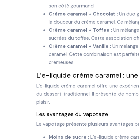
son côté gourmand.
Crème caramel + Chocolat :
Un duo g
la douceur du crème caramel. Ce mélang
Crème caramel + Toffee :
Un mélange 
sucrées du toffee. Cette association off
Crème caramel + Vanille :
Un mélange 
caramel. Cette combinaison est parfait
crémeuses.
L’e-liquide crème caramel : un
L’e-liquide crème caramel offre une expérien
du dessert traditionnel. Il présente de nomb
plaisir.
Les avantages du vapotage
Le vapotage présente plusieurs avantages pa
Moins de sucre :
L’e-liquide crème car