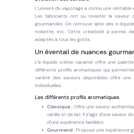
L’univers du vapotage a connu une véritable
Les fabricants ont su revisiter la saveur
gourmandes. On retrouve ainsi des e-liquides
noisette, etc. Cette créativité a permis d
adaptés à tous les goûts.
Un éventail de nuances gourma
L’e-liquide crème caramel offre une palette 
différents profils aromatiques qui permett
variété des saveurs disponibles offre une
individuelles.
Les différents profils aromatiques
Classique :
Offre une saveur authentiqu
vanille et de lait. Il s’agit d’une saveu
d’une expérience familière.
Gourmand :
Propose une expérience gu