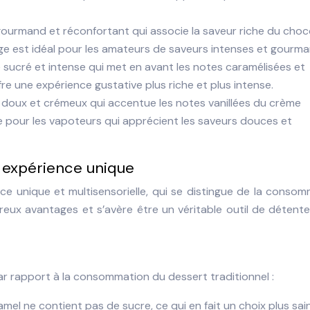
ourmand et réconfortant qui associe la saveur riche du choc
e est idéal pour les amateurs de saveurs intenses et gourma
sucré et intense qui met en avant les notes caramélisées et
re une expérience gustative plus riche et plus intense.
doux et crémeux qui accentue les notes vanillées du crème
e pour les vapoteurs qui apprécient les saveurs douces et
e expérience unique
ce unique et multisensorielle, qui se distingue de la conso
reux avantages et s’avère être un véritable outil de détent
r rapport à la consommation du dessert traditionnel :
amel ne contient pas de sucre, ce qui en fait un choix plus sai