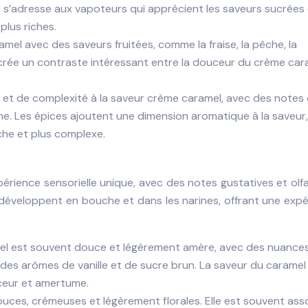
e s’adresse aux vapoteurs qui apprécient les saveurs sucrées
plus riches.
mel avec des saveurs fruitées, comme la fraise, la pêche, la
 crée un contraste intéressant entre la douceur du crème car
et de complexité à la saveur crème caramel, avec des notes
. Les épices ajoutent une dimension aromatique à la saveur,
che et plus complexe.
rience sensorielle unique, avec des notes gustatives et olf
développent en bouche et dans les narines, offrant une exp
el est souvent douce et légèrement amère, avec des nuance
à des arômes de vanille et de sucre brun. La saveur du caramel
uceur et amertume.
ouces, crémeuses et légèrement florales. Elle est souvent ass