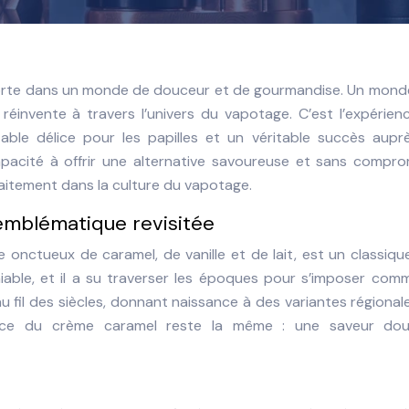
porte dans un monde de douceur et de gourmandise. Un monde
invente à travers l’univers du vapotage. C’est l’expérien
table délice pour les papilles et un véritable succès aupr
pacité à offrir une alternative savoureuse et sans compro
rfaitement dans la culture du vapotage.
emblématique revisitée
onctueux de caramel, de vanille et de lait, est un classiqu
éniable, et il a su traverser les époques pour s’imposer co
u fil des siècles, donnant naissance à des variantes régional
sence du crème caramel reste la même : une saveur do