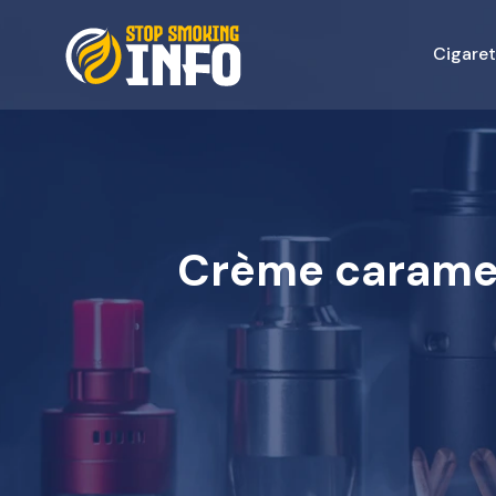
Cigaret
Crème caramel 