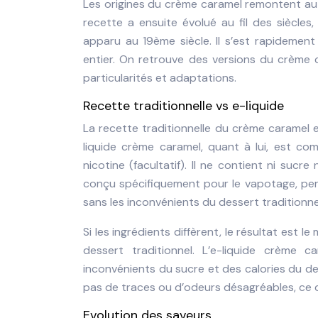
Les origines du crème caramel remontent au 1
recette a ensuite évolué au fil des siècles
apparu au 19ème siècle. Il s’est rapidemen
entier. On retrouve des versions du crème
particularités et adaptations.
Recette traditionnelle vs e-liquide
La recette traditionnelle du crème caramel es
liquide crème caramel, quant à lui, est co
nicotine (facultatif). Il ne contient ni sucre
conçu spécifiquement pour le vapotage, per
sans les inconvénients du dessert traditionne
Si les ingrédients diffèrent, le résultat est 
dessert traditionnel. L’e-liquide crème
inconvénients du sucre et des calories du des
pas de traces ou d’odeurs désagréables, ce qu
Evolution des saveurs