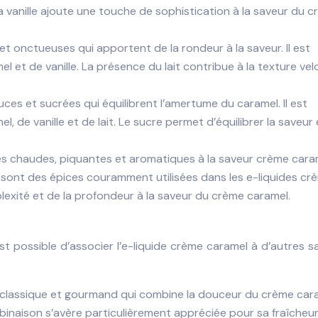
 vanille ajoute une touche de sophistication à la saveur du 
et onctueuses qui apportent de la rondeur à la saveur. Il est
 et de vanille. La présence du lait contribue à la texture ve
es et sucrées qui équilibrent l’amertume du caramel. Il est
 de vanille et de lait. Le sucre permet d’équilibrer la saveur 
s chaudes, piquantes et aromatiques à la saveur crème caram
 sont des épices couramment utilisées dans les e-liquides cr
lexité et de la profondeur à la saveur du crème caramel.
est possible d’associer l’e-liquide crème caramel à d’autres s
classique et gourmand qui combine la douceur du crème car
mbinaison s’avère particulièrement appréciée pour sa fraîcheur