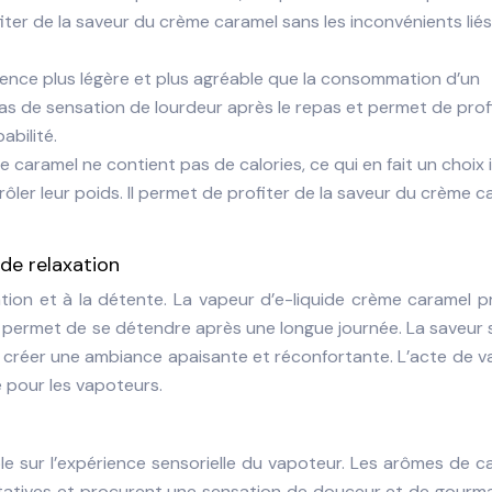
fiter de la saveur du crème caramel sans les inconvénients liés
ence plus légère et plus agréable que la consommation d’un
pas de sensation de lourdeur après le repas et permet de prof
abilité.
e caramel ne contient pas de calories, ce qui en fait un choix 
ôler leur poids. Il permet de profiter de la saveur du crème c
de relaxation
tion et à la détente. La vapeur d’e-liquide crème caramel 
i permet de se détendre après une longue journée. La saveur
créer une ambiance apaisante et réconfortante. L’acte de v
 pour les vapoteurs.
e sur l’expérience sensorielle du vapoteur. Les arômes de c
 gustatives et procurent une sensation de douceur et de gourm