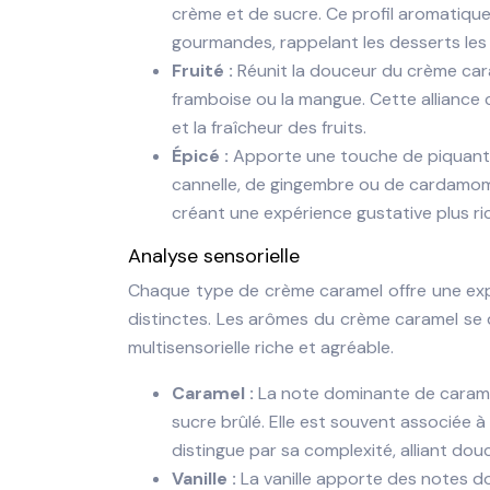
crème et de sucre. Ce profil aromatiqu
gourmandes, rappelant les desserts les 
Fruité :
Réunit la douceur du crème cara
framboise ou la mangue. Cette alliance
et la fraîcheur des fruits.
Épicé :
Apporte une touche de piquant 
cannelle, de gingembre ou de cardamome
créant une expérience gustative plus ri
Analyse sensorielle
Chaque type de crème caramel offre une expé
distinctes. Les arômes du crème caramel se 
multisensorielle riche et agréable.
Caramel :
La note dominante de caram
sucre brûlé. Elle est souvent associée 
distingue par sa complexité, alliant do
Vanille :
La vanille apporte des notes d