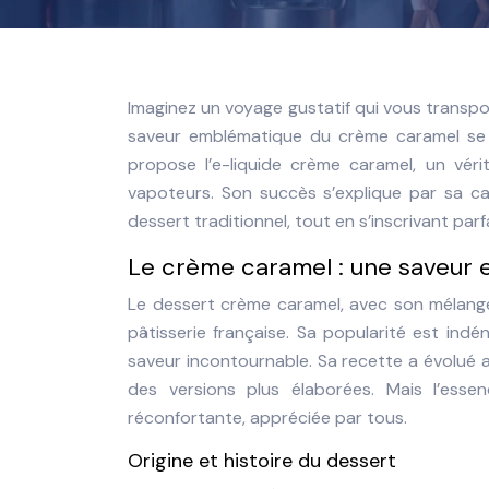
Imaginez un voyage gustatif qui vous trans
saveur emblématique du crème caramel se ré
propose l’e-liquide crème caramel, un véri
vapoteurs. Son succès s’explique par sa ca
dessert traditionnel, tout en s’inscrivant pa
Le crème caramel : une saveur 
Le dessert crème caramel, avec son mélange 
pâtisserie française. Sa popularité est ind
saveur incontournable. Sa recette a évolué a
des versions plus élaborées. Mais l’es
réconfortante, appréciée par tous.
Origine et histoire du dessert