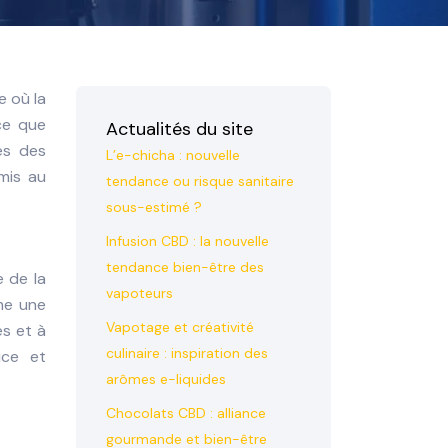
 où la
ce que
Actualités du site
ès des
L’e-chicha : nouvelle
mis au
tendance ou risque sanitaire
sous-estimé ?
Infusion CBD : la nouvelle
tendance bien-être des
e de la
vapoteurs
mme une
Vapotage et créativité
es et à
culinaire : inspiration des
uce et
arômes e-liquides
Chocolats CBD : alliance
gourmande et bien-être