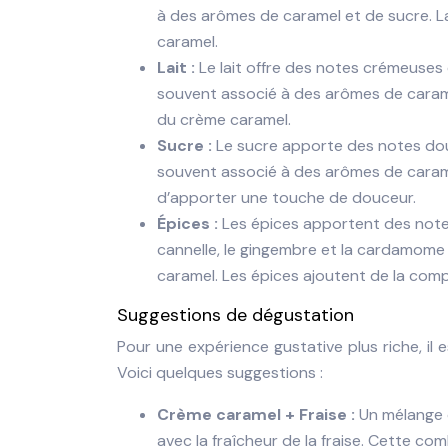
à des arômes de caramel et de sucre. La
caramel.
Lait :
Le lait offre des notes crémeuses 
souvent associé à des arômes de caramel
du crème caramel.
Sucre :
Le sucre apporte des notes douc
souvent associé à des arômes de caramel,
d’apporter une touche de douceur.
Épices :
Les épices apportent des note
cannelle, le gingembre et la cardamome
caramel. Les épices ajoutent de la comp
Suggestions de dégustation
Pour une expérience gustative plus riche, il 
Voici quelques suggestions :
Crème caramel + Fraise :
Un mélange 
avec la fraîcheur de la fraise. Cette co