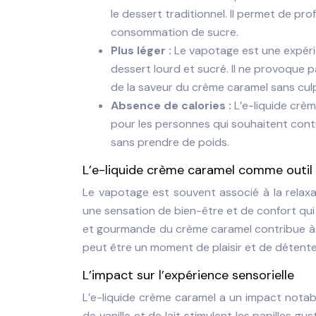
le dessert traditionnel. Il permet de pro
consommation de sucre.
Plus léger :
Le vapotage est une expéri
dessert lourd et sucré. Il ne provoque 
de la saveur du crème caramel sans culp
Absence de calories :
L’e-liquide crèm
pour les personnes qui souhaitent contr
sans prendre de poids.
L’e-liquide crème caramel comme outil 
Le vapotage est souvent associé à la relaxa
une sensation de bien-être et de confort qu
et gourmande du crème caramel contribue à 
peut être un moment de plaisir et de détente
L’impact sur l’expérience sensorielle
L’e-liquide crème caramel a un impact notabl
de vanille et de lait stimulent les papilles