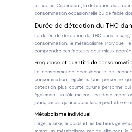
et fiables. Cependant, la détection des trac
consommation occasionnelle ou de faible do
Durée de détection du THC dans 
La durée de détection du THC dans le sang 
consommation, le métabolisme individuel, le
comprendre ces facteurs pour mieux appréhen
Fréquence et quantité de consommati
La consommation occasionnelle de cannab
consommation régulière. Une personne q
détection plus courte qu’une personne qu
également un rôle majeur. Une dose importa
jours, tandis qu’une dose faible peut être él
Métabolisme individuel
L’âge, le sexe, le poids et les facteurs géné
ayant un métabolisme rapide éliminent le