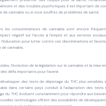
mémoire et des troubles psychotiques. Il est important de co
 de cannabis ou si vous souffrez de problèmes de santé.
nvers les consommateurs de cannabis sont encore fréquent
ct négatif sur l’accès à l’emploi et aux services sociaux.
 l’éducation pour lutter contre ces discriminations et favori
 de cannabis.
es, l’évolution de la législation sur le cannabis et la mise e
des défis importants pour l’avenir.
développer des tests de dépistage du THC plus sensibles e
nnabis dans certains pays conduit à l’adaptation des tests 
stage du THC évoluent constamment pour répondre aux besoins
 nouvelles technologies offrent des possibilités de développe