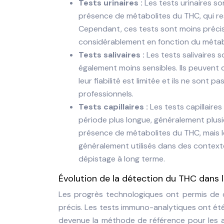
Tests urinaires :
Les tests urinaires so
présence de métabolites du THC, qui re
Cependant, ces tests sont moins précis 
considérablement en fonction du métab
Tests salivaires :
Les tests salivaires s
également moins sensibles. Ils peuvent
leur fiabilité est limitée et ils ne sont
professionnels.
Tests capillaires :
Les tests capillaire
période plus longue, généralement plusi
présence de métabolites du THC, mais leu
généralement utilisés dans des context
dépistage à long terme.
Évolution de la détection du THC dans 
Les progrès technologiques ont permis de 
précis. Les tests immuno-analytiques ont été
devenue la méthode de référence pour les ana