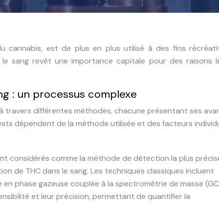
 cannabis, est de plus en plus utilisé à des fins récréati
le sang revêt une importance capitale pour des raisons lé
ng : un processus complexe
 à travers différentes méthodes, chacune présentant ses av
s tests dépendent de la méthode utilisée et des facteurs individ
ont considérés comme la méthode de détection la plus précis
ion de THC dans le sang. Les techniques classiques incluent
e en phase gazeuse couplée à la spectrométrie de masse (G
sibilité et leur précision, permettant de quantifier la