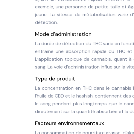
exemple, une personne de petite taille et 
jeune. La vitesse de métabolisation varie d’
détection.
Mode d’administration
La durée de détection du THC varie en foncti
entraîne une absorption rapide du THC et 
L’application topique de cannabis, quant à
sang. La voie d’administration influe sur la v
Type de produit
La concentration en THC dans le cannabis i
l’huile de CBD et le hashish, contiennent de
le sang pendant plus longtemps que le canna
directement sur la quantité absorbée et la d
Facteurs environnementaux
La consommation de nourriture grasse, d’alc