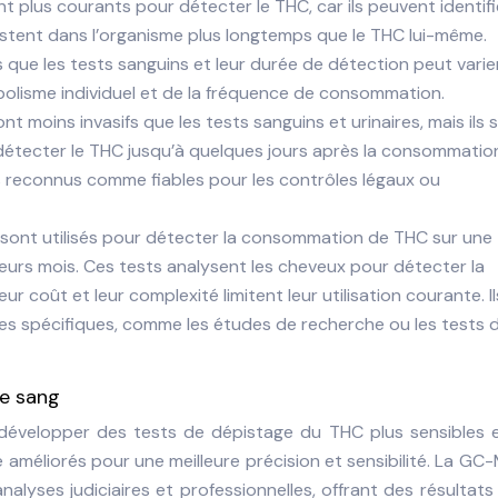
nt plus courants pour détecter le THC, car ils peuvent identifi
stent dans l’organisme plus longtemps que le THC lui-même.
que les tests sanguins et leur durée de détection peut varie
olisme individuel et de la fréquence de consommation.
ont moins invasifs que les tests sanguins et urinaires, mais ils 
 détecter le THC jusqu’à quelques jours après la consommatio
 pas reconnus comme fiables pour les contrôles légaux ou
s sont utilisés pour détecter la consommation de THC sur une
eurs mois. Ces tests analysent les cheveux pour détecter la
r coût et leur complexité limitent leur utilisation courante. I
es spécifiques, comme les études de recherche ou les tests 
le sang
développer des tests de dépistage du THC plus sensibles e
 améliorés pour une meilleure précision et sensibilité. La GC
lyses judiciaires et professionnelles, offrant des résultats