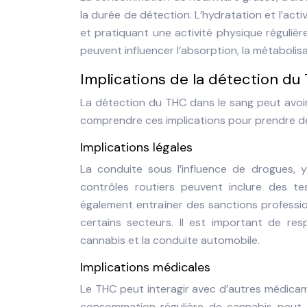
la durée de détection. L’hydratation et l’ac
et pratiquant une activité physique réguliè
peuvent influencer l’absorption, la métabolisa
Implications de la détection du
La détection du THC dans le sang peut avoir 
comprendre ces implications pour prendre d
Implications légales
La conduite sous l’influence de drogues, y
contrôles routiers peuvent inclure des 
également entraîner des sanctions professi
certains secteurs. Il est important de re
cannabis et la conduite automobile.
Implications médicales
Le THC peut interagir avec d’autres médicame
consommation régulière de cannabis peut 