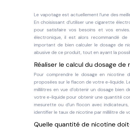
Le vapotage est actuellement l’une des meill
En choisissant d’utiliser une cigarette éle
pour satisfaire vos besoins et vos envies
électronique, il est alors recommandé de p
important de bien calculer le dosage de ni
abusive de ce produit, tout en ayant la possib
Réaliser le calcul du dosage de 
Pour comprendre le dosage en nicotine de
proposées sur le flacon de votre e-liquide. 
millilitres en vue d’obtenir un dosage bien 
votre e-liquide pour obtenir une quantité co
mesurette ou d’un flocon avec indicateurs, 
identifier le taux de nicotine par millilitre de 
Quelle quantité de nicotine doit