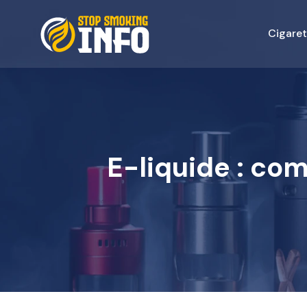
Cigaret
E-liquide : co