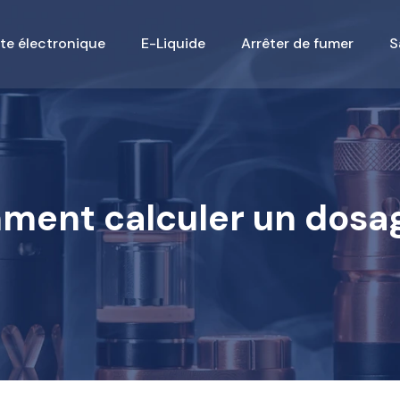
te électronique
E-Liquide
Arrêter de fumer
S
mment calculer un dosag