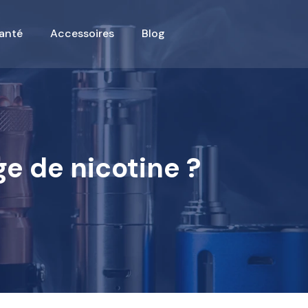
anté
Accessoires
Blog
e de nicotine ?