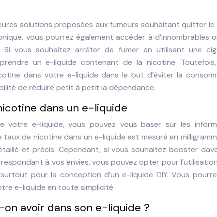
eures solutions proposées aux fumeurs souhaitant quitter le
ctronique, vous pourrez également accéder à d’innombrables 
. Si vous souhaitez arrêter de fumer en utilisant une cig
rendre un e-liquide contenant de la nicotine. Toutefois, 
cotine dans votre e-liquide dans le but d’éviter la consom
ilité de réduire petit à petit la dépendance.
nicotine dans un e-liquide
 votre e-liquide, vous pouvez vous baser sur les inform
Le taux de nicotine dans un e-liquide est mesuré en milligram
détaillé et précis. Cependant, si vous souhaitez booster da
rrespondant à vos envies, vous pouvez opter pour l’utilisatio
surtout pour la conception d’un e-liquide DIY. Vous pourre
votre e-liquide en toute simplicité.
-on avoir dans son e-liquide ?