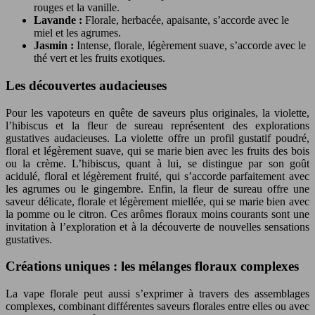
rouges et la vanille.
Lavande :
Florale, herbacée, apaisante, s’accorde avec le
miel et les agrumes.
Jasmin :
Intense, florale, légèrement suave, s’accorde avec le
thé vert et les fruits exotiques.
Les découvertes audacieuses
Pour les vapoteurs en quête de saveurs plus originales, la violette,
l’hibiscus et la fleur de sureau représentent des explorations
gustatives audacieuses. La violette offre un profil gustatif poudré,
floral et légèrement suave, qui se marie bien avec les fruits des bois
ou la crème. L’hibiscus, quant à lui, se distingue par son goût
acidulé, floral et légèrement fruité, qui s’accorde parfaitement avec
les agrumes ou le gingembre. Enfin, la fleur de sureau offre une
saveur délicate, florale et légèrement miellée, qui se marie bien avec
la pomme ou le citron. Ces arômes floraux moins courants sont une
invitation à l’exploration et à la découverte de nouvelles sensations
gustatives.
Créations uniques : les mélanges floraux complexes
La vape florale peut aussi s’exprimer à travers des assemblages
complexes, combinant différentes saveurs florales entre elles ou avec