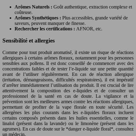
Arômes Naturels :
Goût authentique, extraction complexe et
coûteuse.
Arômes Synthétiques :
Plus accessibles, grande variété de
saveurs, peuvent manquer de finesse.
Rechercher les certifications :
AFNOR, etc.
Sensibilité et allergies
Comme pour tout produit aromatisé, il existe un risque de réactions
allergiques à certains arômes floraux, notamment pour les personnes
sensibles aux pollens. Il est donc conseillé de commencer avec des
concentrations faibles et de tester l’e-liquide sur une petite quantité
avant de l’utiliser régulièrement. En cas de réaction allergique
(irritation, démangeaisons, difficultés respiratoires), il est impératif
d’arrêter immédiatement l’utilisation du produit. Il est crucial de lire
attentivement la composition des e-liquides et de consulter un
professionnel de la santé en cas de doute. La vigilance et la
prévention sont les meilleures armes contre les réactions allergiques,
permettant de profiter de la vape florale en toute sécurité. Les
allergènes les plus courants dans les e-liquides floraux incluent
certains composés présents dans les huiles essentielles, comme le
linalol (présent dans la lavande) ou le limonène (présent dans les
agrumes). En cas de doute sur le *danger e-liquide floral*, consultez
un médecin.