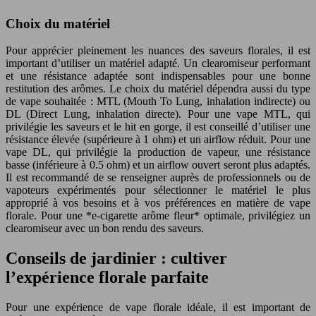
Choix du matériel
Pour apprécier pleinement les nuances des saveurs florales, il est
important d’utiliser un matériel adapté. Un clearomiseur performant
et une résistance adaptée sont indispensables pour une bonne
restitution des arômes. Le choix du matériel dépendra aussi du type
de vape souhaitée : MTL (Mouth To Lung, inhalation indirecte) ou
DL (Direct Lung, inhalation directe). Pour une vape MTL, qui
privilégie les saveurs et le hit en gorge, il est conseillé d’utiliser une
résistance élevée (supérieure à 1 ohm) et un airflow réduit. Pour une
vape DL, qui privilégie la production de vapeur, une résistance
basse (inférieure à 0.5 ohm) et un airflow ouvert seront plus adaptés.
Il est recommandé de se renseigner auprès de professionnels ou de
vapoteurs expérimentés pour sélectionner le matériel le plus
approprié à vos besoins et à vos préférences en matière de vape
florale. Pour une *e-cigarette arôme fleur* optimale, privilégiez un
clearomiseur avec un bon rendu des saveurs.
Conseils de jardinier : cultiver
l’expérience florale parfaite
Pour une expérience de vape florale idéale, il est important de