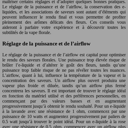
maîtriser certains réglages et d’adopter quelques bonnes pratiques.
Le réglage de la puissance et de l’airflow, la conservation des e-
liquides, et les associations de saveurs sont autant d’éléments qui
peuvent influencer le rendu final et vous permettre de profiter
pleinement des arômes délicats des fleurs. Ces conseils vous
aideront à parfaire votre expérience et à découvrir toutes les
subtilités de la vape florale.
Réglage de la puissance et de l’airflow
Le réglage de la puissance et de l’airflow est capital pour optimiser
le rendu des saveurs florales. Une puissance trop élevée risque de
brûler l’e-liquide et d’altérer le goût des fleurs, tandis qu’une
puissance trop faible risque de ne pas révéler toutes les nuances.
L’airflow, quant à lui, influence la température de la vapeur et la
concentration des saveurs. Un airflow plus ouvert produira une
vapeur plus froide et diluée, tandis qu’un airflow plus fermé
concentrera les saveurs. Il est important de trouver le réglage idéal
en fonction du matériel utilisé et des préférences personnelles, en
commençant par des valeurs basses et en augmentant
progressivement jusqu’à obtenir le rendu souhaité. Pour un e-liquide
à la lavande avec une résistance de 1 ohm, commencez par une
puissance de 10 watts et augmentez progressivement par paliers de
0.5 watt jusqu’à trouver le point idéal. Pour un e-liquide à la rose
avec une résistance de 0.5 ohm, commencez avec un airflow plus