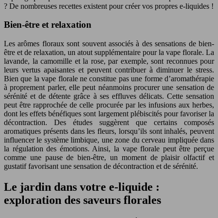
? De nombreuses recettes existent pour créer vos propres e-liquides !
Bien-être et relaxation
Les arômes floraux sont souvent associés à des sensations de bien-
être et de relaxation, un atout supplémentaire pour la vape florale. La
lavande, la camomille et la rose, par exemple, sont reconnues pour
leurs vertus apaisantes et peuvent contribuer à diminuer le stress.
Bien que la vape florale ne constitue pas une forme d’aromathérapie
à proprement parler, elle peut néanmoins procurer une sensation de
sérénité et de détente grâce à ses effluves délicats. Cette sensation
peut être rapprochée de celle procurée par les infusions aux herbes,
dont les effets bénéfiques sont largement plébiscités pour favoriser la
décontraction. Des études suggèrent que certains composés
aromatiques présents dans les fleurs, lorsqu’ils sont inhalés, peuvent
influencer le système limbique, une zone du cerveau impliquée dans
la régulation des émotions. Ainsi, la vape florale peut être perçue
comme une pause de bien-être, un moment de plaisir olfactif et
gustatif favorisant une sensation de décontraction et de sérénité.
Le jardin dans votre e-liquide :
exploration des saveurs florales