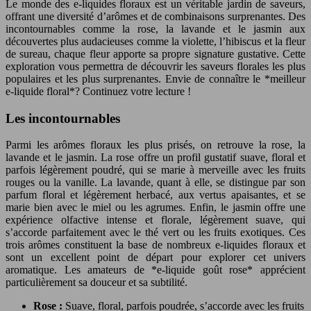
Le monde des e-liquides floraux est un véritable jardin de saveurs,
offrant une diversité d’arômes et de combinaisons surprenantes. Des
incontournables comme la rose, la lavande et le jasmin aux
découvertes plus audacieuses comme la violette, l’hibiscus et la fleur
de sureau, chaque fleur apporte sa propre signature gustative. Cette
exploration vous permettra de découvrir les saveurs florales les plus
populaires et les plus surprenantes. Envie de connaître le *meilleur
e-liquide floral*? Continuez votre lecture !
Les incontournables
Parmi les arômes floraux les plus prisés, on retrouve la rose, la
lavande et le jasmin. La rose offre un profil gustatif suave, floral et
parfois légèrement poudré, qui se marie à merveille avec les fruits
rouges ou la vanille. La lavande, quant à elle, se distingue par son
parfum floral et légèrement herbacé, aux vertus apaisantes, et se
marie bien avec le miel ou les agrumes. Enfin, le jasmin offre une
expérience olfactive intense et florale, légèrement suave, qui
s’accorde parfaitement avec le thé vert ou les fruits exotiques. Ces
trois arômes constituent la base de nombreux e-liquides floraux et
sont un excellent point de départ pour explorer cet univers
aromatique. Les amateurs de *e-liquide goût rose* apprécient
particulièrement sa douceur et sa subtilité.
Rose :
Suave, floral, parfois poudrée, s’accorde avec les fruits