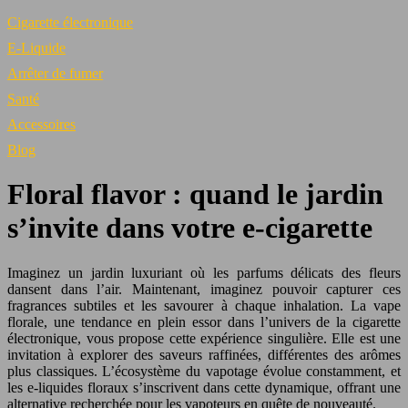
Cigarette électronique
E-Liquide
Arrêter de fumer
Santé
Accessoires
Blog
Floral flavor : quand le jardin
s’invite dans votre e-cigarette
Imaginez un jardin luxuriant où les parfums délicats des fleurs
dansent dans l’air. Maintenant, imaginez pouvoir capturer ces
fragrances subtiles et les savourer à chaque inhalation. La vape
florale, une tendance en plein essor dans l’univers de la cigarette
électronique, vous propose cette expérience singulière. Elle est une
invitation à explorer des saveurs raffinées, différentes des arômes
plus classiques. L’écosystème du vapotage évolue constamment, et
les e-liquides floraux s’inscrivent dans cette dynamique, offrant une
alternative recherchée pour les vapoteurs en quête de nouveauté.