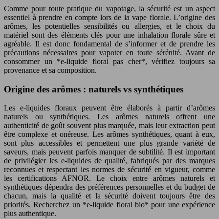
Comme pour toute pratique du vapotage, la sécurité est un aspect
essentiel à prendre en compte lors de la vape florale. L’origine des
arômes, les potentielles sensibilités ou allergies, et le choix du
matériel sont des éléments clés pour une inhalation florale sûre et
agréable. Il est donc fondamental de s’informer et de prendre les
précautions nécessaires pour vapoter en toute sérénité. Avant de
consommer un *e-liquide floral pas cher*, vérifiez toujours sa
provenance et sa composition.
Origine des arômes : naturels vs synthétiques
Les e-liquides floraux peuvent être élaborés à partir d’arômes
naturels ou synthétiques. Les arômes naturels offrent une
authenticité de goût souvent plus marquée, mais leur extraction peut
être complexe et onéreuse. Les arômes synthétiques, quant à eux,
sont plus accessibles et permettent une plus grande variété de
saveurs, mais peuvent parfois manquer de subtilité. Il est important
de privilégier les e-liquides de qualité, fabriqués par des marques
reconnues et respectant les normes de sécurité en vigueur, comme
les certifications AFNOR. Le choix entre arômes naturels et
synthétiques dépendra des préférences personnelles et du budget de
chacun, mais la qualité et la sécurité doivent toujours être des
priorités. Recherchez un *e-liquide floral bio* pour une expérience
plus authentique.