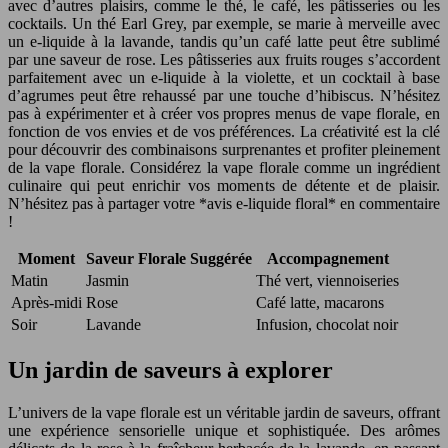
avec d’autres plaisirs, comme le thé, le café, les pâtisseries ou les
cocktails. Un thé Earl Grey, par exemple, se marie à merveille avec
un e-liquide à la lavande, tandis qu’un café latte peut être sublimé
par une saveur de rose. Les pâtisseries aux fruits rouges s’accordent
parfaitement avec un e-liquide à la violette, et un cocktail à base
d’agrumes peut être rehaussé par une touche d’hibiscus. N’hésitez
pas à expérimenter et à créer vos propres menus de vape florale, en
fonction de vos envies et de vos préférences. La créativité est la clé
pour découvrir des combinaisons surprenantes et profiter pleinement
de la vape florale. Considérez la vape florale comme un ingrédient
culinaire qui peut enrichir vos moments de détente et de plaisir.
N’hésitez pas à partager votre *avis e-liquide floral* en commentaire
!
Moment
Saveur Florale Suggérée
Accompagnement
Matin
Jasmin
Thé vert, viennoiseries
Après-midi
Rose
Café latte, macarons
Soir
Lavande
Infusion, chocolat noir
Un jardin de saveurs à explorer
L’univers de la vape florale est un véritable jardin de saveurs, offrant
une expérience sensorielle unique et sophistiquée. Des arômes