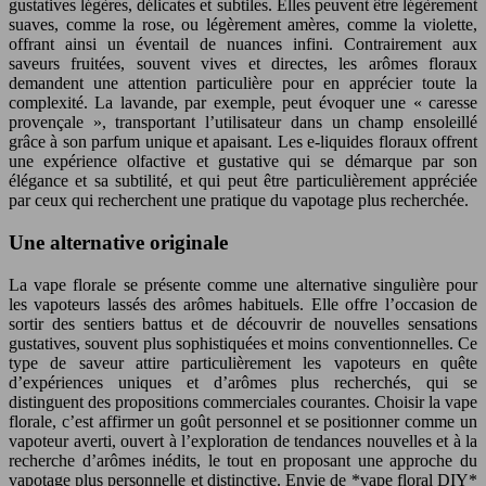
gustatives légères, délicates et subtiles. Elles peuvent être légèrement
suaves, comme la rose, ou légèrement amères, comme la violette,
offrant ainsi un éventail de nuances infini. Contrairement aux
saveurs fruitées, souvent vives et directes, les arômes floraux
demandent une attention particulière pour en apprécier toute la
complexité. La lavande, par exemple, peut évoquer une « caresse
provençale », transportant l’utilisateur dans un champ ensoleillé
grâce à son parfum unique et apaisant. Les e-liquides floraux offrent
une expérience olfactive et gustative qui se démarque par son
élégance et sa subtilité, et qui peut être particulièrement appréciée
par ceux qui recherchent une pratique du vapotage plus recherchée.
Une alternative originale
La vape florale se présente comme une alternative singulière pour
les vapoteurs lassés des arômes habituels. Elle offre l’occasion de
sortir des sentiers battus et de découvrir de nouvelles sensations
gustatives, souvent plus sophistiquées et moins conventionnelles. Ce
type de saveur attire particulièrement les vapoteurs en quête
d’expériences uniques et d’arômes plus recherchés, qui se
distinguent des propositions commerciales courantes. Choisir la vape
florale, c’est affirmer un goût personnel et se positionner comme un
vapoteur averti, ouvert à l’exploration de tendances nouvelles et à la
recherche d’arômes inédits, le tout en proposant une approche du
vapotage plus personnelle et distinctive. Envie de *vape floral DIY*