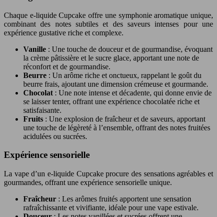
Chaque e-liquide Cupcake offre une symphonie aromatique unique,
combinant des notes subtiles et des saveurs intenses pour une
expérience gustative riche et complexe.
Vanille
: Une touche de douceur et de gourmandise, évoquant
la crème pâtissière et le sucre glace, apportant une note de
réconfort et de gourmandise.
Beurre
: Un arôme riche et onctueux, rappelant le goût du
beurre frais, ajoutant une dimension crémeuse et gourmande.
Chocolat
: Une note intense et décadente, qui donne envie de
se laisser tenter, offrant une expérience chocolatée riche et
satisfaisante.
Fruits
: Une explosion de fraîcheur et de saveurs, apportant
une touche de légèreté à l’ensemble, offrant des notes fruitées
acidulées ou sucrées.
Expérience sensorielle
La vape d’un e-liquide Cupcake procure des sensations agréables et
gourmandes, offrant une expérience sensorielle unique.
Fraîcheur
: Les arômes fruités apportent une sensation
rafraîchissante et vivifiante, idéale pour une vape estivale.
Douceur
: Les notes vanillées et sucrées offrent une