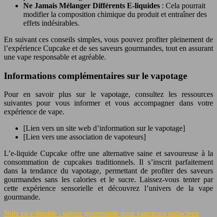
Ne Jamais Mélanger Différents E-liquides
: Cela pourrait
modifier la composition chimique du produit et entraîner des
effets indésirables.
En suivant ces conseils simples, vous pouvez profiter pleinement de
l’expérience Cupcake et de ses saveurs gourmandes, tout en assurant
une vape responsable et agréable.
Informations complémentaires sur le vapotage
Pour en savoir plus sur le vapotage, consultez les ressources
suivantes pour vous informer et vous accompagner dans votre
expérience de vape.
[Lien vers un site web d’information sur le vapotage]
[Lien vers une association de vapoteurs]
L’e-liquide Cupcake offre une alternative saine et savoureuse à la
consommation de cupcakes traditionnels. Il s’inscrit parfaitement
dans la tendance du vapotage, permettant de profiter des saveurs
gourmandes sans les calories et le sucre. Laissez-vous tenter par
cette expérience sensorielle et découvrez l’univers de la vape
gourmande.
Nutz en e-liquide : saveur gourmande pour vapoteurs audacieux