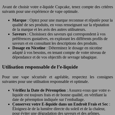
Avant de choisir votre e-liquide Cupcake, tenez compte des critères
suivants pour une expérience de vape optimale.
Marque
: Optez pour une marque reconnue et réputée pour la
qualité de ses produits, en vous renseignant sur la réputation
de la marque et les avis des autres utilisateurs.
Saveurs
: Choisissez des saveurs qui correspondent à vos
préférences gustatives, en explorant les différents profils de
saveurs et en consultant les descriptions des produits.
Dosage en Nicotine
: Déterminez le dosage en nicotine
adapté à vos besoins, en tenant compte de votre niveau de
dépendance et de vos objectifs de sevrage tabagique.
Utilisation responsable de l’e-liquide
Pour une vape sécurisée et agréable, respectez les consignes
suivantes pour une utilisation responsable et optimale.
Vérifiez la Date de Péremption
: Assurez-vous que votre e-
liquide est toujours frais et de bonne qualité, en vérifiant la
date de péremption indiquée sur l’emballage.
Conservez votre E-liquide dans un Endroit Frais et Sec
:
Éloignez-le de la lumière directe du soleil et de la chaleur,
pour éviter une dégradation des saveurs et des arômes.