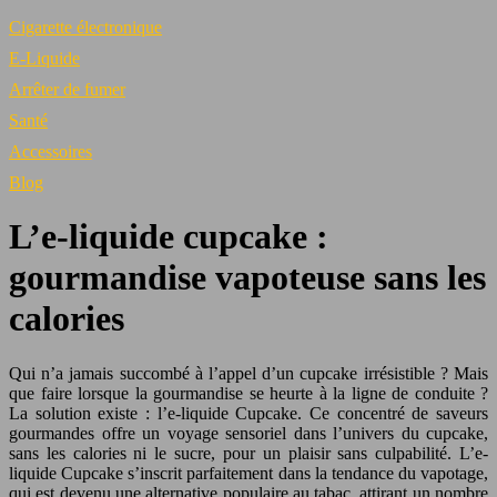
Cigarette électronique
E-Liquide
Arrêter de fumer
Santé
Accessoires
Blog
L’e-liquide cupcake :
gourmandise vapoteuse sans les
calories
Qui n’a jamais succombé à l’appel d’un cupcake irrésistible ? Mais
que faire lorsque la gourmandise se heurte à la ligne de conduite ?
La solution existe : l’e-liquide Cupcake. Ce concentré de saveurs
gourmandes offre un voyage sensoriel dans l’univers du cupcake,
sans les calories ni le sucre, pour un plaisir sans culpabilité. L’e-
liquide Cupcake s’inscrit parfaitement dans la tendance du vapotage,
qui est devenu une alternative populaire au tabac, attirant un nombre