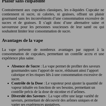
Plaisir sans culpabilité
Contrairement aux cupcakes classiques, les e-liquides Cupcake ne
contiennent ni sucre, ni calories, ni graisses, offrant un plaisir
gourmand sans les inconvénients d’une consommation excessive de
sucres et de graisses. Il s’agit donc d’une alternative saine et
savoureuse pour les personnes soucieuses de leur santé ou qui
souhaitent limiter leur consommation de sucre.
Avantages de la vape
La vape présente de nombreux avantages par rapport à la
consommation de cupcakes, permettant un contrôle accru et une
expérience plus saine.
Absence de Sucre
: La vape permet de profiter des saveurs
gourmandes sans l’apport de sucre, réduisant ainsi l’apport
calorique et les risques liés à une consommation excessive de
sucre.
Contrôle de la Dose
: Le vapoteur peut ajuster la quantité de
vapeur inhalée en fonction de ses besoins, permettant un
contrôle précis de la dose de nicotine et d’arômes.
Diversité des Saveurs
: La vape offre une large variété de
saveurs, permettant de découvrir des arômes uniques et de
varier ses expériences gustatives.