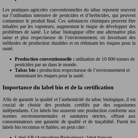
Les pratiques agricoles conventionnelles du tabac reposent souvent
sur l’utilisation intensive de pesticides et d’herbicides, qui peuvent
contaminer le produit final. Ces substances chimiques peuvent être
inhalées par les vapoteurs, augmentant le risque de développer des
problèmes de santé. Le tabac biologique offre une alternative plus
saine et plus respectueuse de l’environnement, en favorisant des
méthodes de production durables et en réduisant les risques pour la
santé.
Production conventionnelle :
utilisation de 10 000 tonnes de
pesticides par an dans le monde.
Tabac bio :
production respectueuse de l’environnement et
minimisant les risques pour la santé.
Importance du label bio et de la certification
Afin de garantir la qualité et l’authenticité du tabac biologique, il est
crucial de choisir des produits certifiés par des organismes
indépendants. Ces labels bio assurent une production conforme aux
normes environnementales et sanitaires strictes, offrant aux
consommateurs une garantie de qualité et de traçabilité. Parmi les
labels bio reconnus et fiables, on peut citer :
Label AB (Agriculture Biologique) : label français