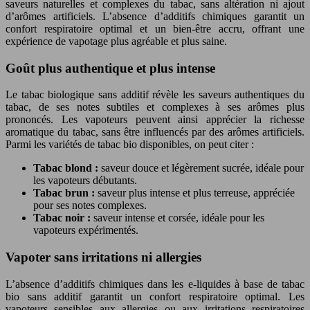
saveurs naturelles et complexes du tabac, sans altération ni ajout
d’arômes artificiels. L’absence d’additifs chimiques garantit un
confort respiratoire optimal et un bien-être accru, offrant une
expérience de vapotage plus agréable et plus saine.
Goût plus authentique et plus intense
Le tabac biologique sans additif révèle les saveurs authentiques du
tabac, de ses notes subtiles et complexes à ses arômes plus
prononcés. Les vapoteurs peuvent ainsi apprécier la richesse
aromatique du tabac, sans être influencés par des arômes artificiels.
Parmi les variétés de tabac bio disponibles, on peut citer :
Tabac blond :
saveur douce et légèrement sucrée, idéale pour
les vapoteurs débutants.
Tabac brun :
saveur plus intense et plus terreuse, appréciée
pour ses notes complexes.
Tabac noir :
saveur intense et corsée, idéale pour les
vapoteurs expérimentés.
Vapoter sans irritations ni allergies
L’absence d’additifs chimiques dans les e-liquides à base de tabac
bio sans additif garantit un confort respiratoire optimal. Les
vapoteurs sensibles aux allergies ou aux irritations respiratoires