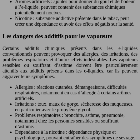
Arômes artificiels : ajoutés pour donner du goût et de l’odeur
à l’e-liquide, peuvent contenir des substances chimiques
potentiellement nocives.
Nicotine : substance addictive présente dans le tabac, peut
créer une dépendance et avoir des effets négatifs sur la santé.
Les dangers des additifs pour les vapoteurs
Certains additifs chimiques présents dans les e-liquides
conventionnels peuvent provoquer des allergies, des irritations, des
problèmes respiratoires et d’autres effets indésirables. Les vapoteurs
sensibles ou souffrant d’asthme doivent être particulièrement
attentifs aux additifs présents dans les e-liquides, car ils peuvent
aggraver leurs symptômes.
Allergies : réactions cutanées, démangeaisons, difficultés
respiratoires, notamment en cas d’allergie à certains arômes
artificiels.
Irritations : toux, maux de gorge, sécheresse des muqueuses,
en particulier avec le propylène glycol.
Problèmes respiratoires : bronchite, asthme, pneumonie,
notamment chez les personnes sensibles ou souffrant
d’asthme.
Dépendance à la nicotine : dépendance physique et
psychologique, pouvant entraîner des symptômes de sevrage.