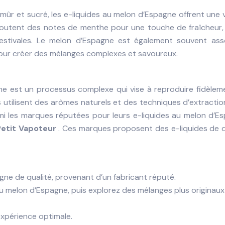
 mûr et sucré, les e-liquides au melon d’Espagne offrent une 
 ajoutent des notes de menthe pour une touche de fraîcheur,
stivales. Le melon d’Espagne est également souvent ass
 pour créer des mélanges complexes et savoureux.
ne est un processus complexe qui vise à reproduire fidèlem
ts utilisent des arômes naturels et des techniques d’extracti
mi les marques réputées pour leurs e-liquides au melon d’Es
Petit Vapoteur
. Ces marques proposent des e-liquides de q
gne de qualité, provenant d’un fabricant réputé.
 melon d’Espagne, puis explorez des mélanges plus originaux
expérience optimale.