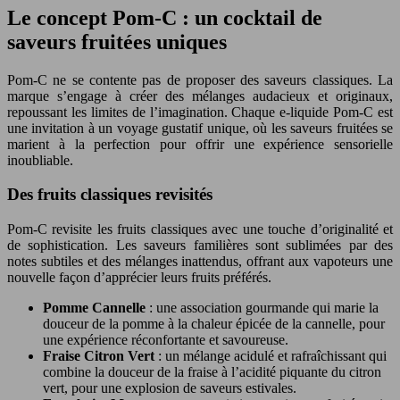
Le concept Pom-C : un cocktail de
saveurs fruitées uniques
Pom-C ne se contente pas de proposer des saveurs classiques. La
marque s’engage à créer des mélanges audacieux et originaux,
repoussant les limites de l’imagination. Chaque e-liquide Pom-C est
une invitation à un voyage gustatif unique, où les saveurs fruitées se
marient à la perfection pour offrir une expérience sensorielle
inoubliable.
Des fruits classiques revisités
Pom-C revisite les fruits classiques avec une touche d’originalité et
de sophistication. Les saveurs familières sont sublimées par des
notes subtiles et des mélanges inattendus, offrant aux vapoteurs une
nouvelle façon d’apprécier leurs fruits préférés.
Pomme Cannelle
: une association gourmande qui marie la
douceur de la pomme à la chaleur épicée de la cannelle, pour
une expérience réconfortante et savoureuse.
Fraise Citron Vert
: un mélange acidulé et rafraîchissant qui
combine la douceur de la fraise à l’acidité piquante du citron
vert, pour une explosion de saveurs estivales.