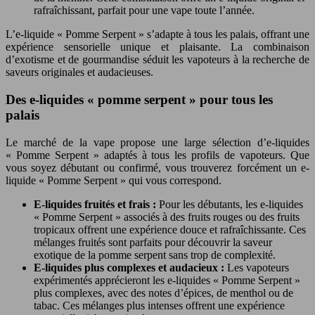
rafraîchissant, parfait pour une vape toute l’année.
L’e-liquide « Pomme Serpent » s’adapte à tous les palais, offrant une
expérience sensorielle unique et plaisante. La combinaison
d’exotisme et de gourmandise séduit les vapoteurs à la recherche de
saveurs originales et audacieuses.
Des e-liquides « pomme serpent » pour tous les
palais
Le marché de la vape propose une large sélection d’e-liquides
« Pomme Serpent » adaptés à tous les profils de vapoteurs. Que
vous soyez débutant ou confirmé, vous trouverez forcément un e-
liquide « Pomme Serpent » qui vous correspond.
E-liquides fruités et frais :
Pour les débutants, les e-liquides
« Pomme Serpent » associés à des fruits rouges ou des fruits
tropicaux offrent une expérience douce et rafraîchissante. Ces
mélanges fruités sont parfaits pour découvrir la saveur
exotique de la pomme serpent sans trop de complexité.
E-liquides plus complexes et audacieux :
Les vapoteurs
expérimentés apprécieront les e-liquides « Pomme Serpent »
plus complexes, avec des notes d’épices, de menthol ou de
tabac. Ces mélanges plus intenses offrent une expérience