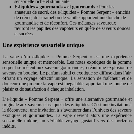
sensorielle riche et stimulante.
E-liquides « gourmands » et gourmands :
Pour les
amateurs de sucré, des e-liquides « Pomme Serpent » enrichis
de crème, de caramel ou de vanille apportent une touche de
gourmandise et de réconfort. Ces mélanges savoureux
raviront les papilles des vapoteurs en quête de saveurs douces
et sucrées.
Une expérience sensorielle unique
La vape d’un e-liquide « Pomme Serpent » est une expérience
sensorielle unique et mémorable. Les notes exotiques de la pomme
serpent se mêlent aux saveurs gourmandes, créant une explosion de
saveurs en bouche. Le parfum subtil et exotique se diffuse dans l’air,
offrant un voyage olfactif unique. La sensation de fraîcheur et de
douceur que procure la vape est inégalable, apportant une touche de
plaisir et de satisfaction à chaque inhalation.
L’e-liquide « Pomme Serpent » offre une alternative gourmande et
originale aux saveurs classiques des e-liquides. C’est une invitation à
la découverte, une invitation à s’aventurer dans l’univers des saveurs
exotiques et gourmandes. La vape devient alors une expérience
sensorielle unique, un véritable voyage gustatif vers des horizons
inédits.