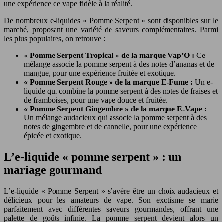
une expérience de vape fidèle à la réalité.
De nombreux e-liquides « Pomme Serpent » sont disponibles sur le
marché, proposant une variété de saveurs complémentaires. Parmi
les plus populaires, on retrouve :
« Pomme Serpent Tropical » de la marque Vap’O :
Ce
mélange associe la pomme serpent à des notes d’ananas et de
mangue, pour une expérience fruitée et exotique.
« Pomme Serpent Rouge » de la marque E-Fume :
Un e-
liquide qui combine la pomme serpent à des notes de fraises et
de framboises, pour une vape douce et fruitée.
« Pomme Serpent Gingembre » de la marque E-Vape :
Un mélange audacieux qui associe la pomme serpent à des
notes de gingembre et de cannelle, pour une expérience
épicée et exotique.
L’e-liquide « pomme serpent » : un
mariage gourmand
L’e-liquide « Pomme Serpent » s’avère être un choix audacieux et
délicieux pour les amateurs de vape. Son exotisme se marie
parfaitement avec différentes saveurs gourmandes, offrant une
palette de goûts infinie. La pomme serpent devient alors un