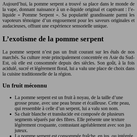
Aujourd’hui, la pomme serpent a trouvé sa place dans le monde de
la vape, donnant naissance à un e-liquide original et captivant : l’e-
liquide « Pomme Serpent ». Sa popularité grandissante parmi les
vapoteurs témoigne d’un engouement pour les saveurs originales et
audacieuses, offrant une expérience sensorielle unique.
L’exotisme de la pomme serpent
La pomme serpent n’est pas un fruit courant sur les étals de nos
marchés. Sa culture reste principalement concentrée en Asie du Sud-
Est, où elle est consommée depuis des siècles. Son goût, à la fois
acidulé, sucré et légèrement floral, lui a valu une place de choix dans
la cuisine traditionnelle de la région.
Un fruit méconnu
La pomme serpent est un fruit à noyau, de la taille d’une
grosse prune, avec une peau brune et écailleuse. Cette peau,
qui ressemble à celle d’un serpent, lui a valu son nom.
Sa chair blanche et translucide est composée de plusieurs
segments séparés par des fibres. Elle présente une texture
légèrement croquante, contrastant agréablement avec son jus
juteux.
La pomme serpent est consommée fraîche, en jus, ou intégrée