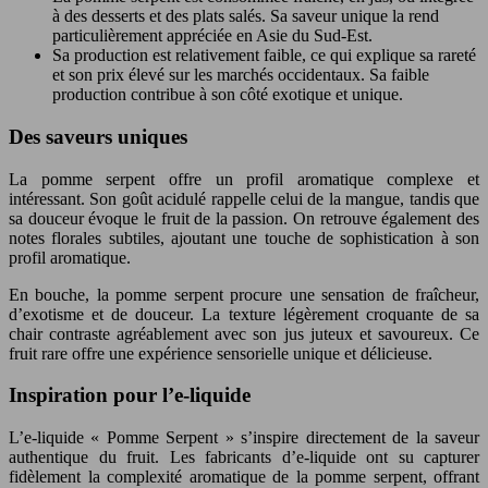
à des desserts et des plats salés. Sa saveur unique la rend
particulièrement appréciée en Asie du Sud-Est.
Sa production est relativement faible, ce qui explique sa rareté
et son prix élevé sur les marchés occidentaux. Sa faible
production contribue à son côté exotique et unique.
Des saveurs uniques
La pomme serpent offre un profil aromatique complexe et
intéressant. Son goût acidulé rappelle celui de la mangue, tandis que
sa douceur évoque le fruit de la passion. On retrouve également des
notes florales subtiles, ajoutant une touche de sophistication à son
profil aromatique.
En bouche, la pomme serpent procure une sensation de fraîcheur,
d’exotisme et de douceur. La texture légèrement croquante de sa
chair contraste agréablement avec son jus juteux et savoureux. Ce
fruit rare offre une expérience sensorielle unique et délicieuse.
Inspiration pour l’e-liquide
L’e-liquide « Pomme Serpent » s’inspire directement de la saveur
authentique du fruit. Les fabricants d’e-liquide ont su capturer
fidèlement la complexité aromatique de la pomme serpent, offrant