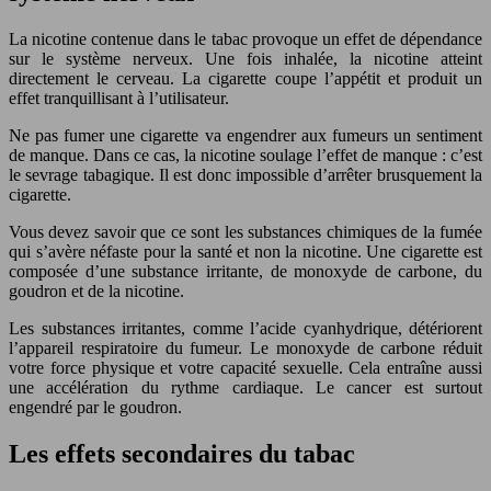
La nicotine contenue dans le tabac provoque un effet de dépendance
sur le système nerveux. Une fois inhalée, la nicotine atteint
directement le cerveau. La cigarette coupe l’appétit et produit un
effet tranquillisant à l’utilisateur.
Ne pas fumer une cigarette va engendrer aux fumeurs un sentiment
de manque. Dans ce cas, la nicotine soulage l’effet de manque : c’est
le sevrage tabagique. Il est donc impossible d’arrêter brusquement la
cigarette.
Vous devez savoir que ce sont les substances chimiques de la fumée
qui s’avère néfaste pour la santé et non la nicotine. Une cigarette est
composée d’une substance irritante, de monoxyde de carbone, du
goudron et de la nicotine.
Les substances irritantes, comme l’acide cyanhydrique, détériorent
l’appareil respiratoire du fumeur. Le monoxyde de carbone réduit
votre force physique et votre capacité sexuelle. Cela entraîne aussi
une accélération du rythme cardiaque. Le cancer est surtout
engendré par le goudron.
Les effets secondaires du tabac