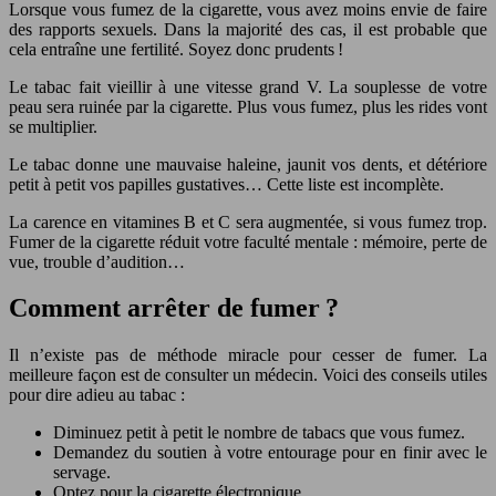
Lorsque vous fumez de la cigarette, vous avez moins envie de faire
des rapports sexuels. Dans la majorité des cas, il est probable que
cela entraîne une fertilité. Soyez donc prudents !
Le tabac fait vieillir à une vitesse grand V. La souplesse de votre
peau sera ruinée par la cigarette. Plus vous fumez, plus les rides vont
se multiplier.
Le tabac donne une mauvaise haleine, jaunit vos dents, et détériore
petit à petit vos papilles gustatives… Cette liste est incomplète.
La carence en vitamines B et C sera augmentée, si vous fumez trop.
Fumer de la cigarette réduit votre faculté mentale : mémoire, perte de
vue, trouble d’audition…
Comment arrêter de fumer ?
Il n’existe pas de méthode miracle pour cesser de fumer. La
meilleure façon est de consulter un médecin. Voici des conseils utiles
pour dire adieu au tabac :
Diminuez petit à petit le nombre de tabacs que vous fumez.
Demandez du soutien à votre entourage pour en finir avec le
servage.
Optez pour la cigarette électronique.