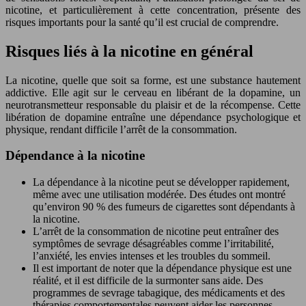
nicotine, et particulièrement à cette concentration, présente des
risques importants pour la santé qu’il est crucial de comprendre.
Risques liés à la nicotine en général
La nicotine, quelle que soit sa forme, est une substance hautement
addictive. Elle agit sur le cerveau en libérant de la dopamine, un
neurotransmetteur responsable du plaisir et de la récompense. Cette
libération de dopamine entraîne une dépendance psychologique et
physique, rendant difficile l’arrêt de la consommation.
Dépendance à la nicotine
La dépendance à la nicotine peut se développer rapidement,
même avec une utilisation modérée. Des études ont montré
qu’environ 90 % des fumeurs de cigarettes sont dépendants à
la nicotine.
L’arrêt de la consommation de nicotine peut entraîner des
symptômes de sevrage désagréables comme l’irritabilité,
l’anxiété, les envies intenses et les troubles du sommeil.
Il est important de noter que la dépendance physique est une
réalité, et il est difficile de la surmonter sans aide. Des
programmes de sevrage tabagique, des médicaments et des
thérapies comportementales peuvent aider les personnes